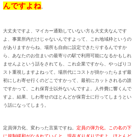
んですよね
。
大丈夫ですよ、マイカー通勤していない方も大丈夫なんです
よ、事業所内だけじゃないんですよって、これ地域枠というの
がありますからね、場所も自由に設定できたりするんですか
ら、あなたのお住まいの最寄りの駅で利用可能になるかもしれ
ませんよという話をされても、これ企業ですから、やっぱりコ
スト重視しますよねって。場所代にコストが掛かったらまず最
初にしわ寄せ行くのどこですかって、最初にカットされるの誰
ですかって、これ保育士以外ないんですよ。人件費に響くんで
すよ。結果、しわ寄せのほとんどが保育士に行ってしまうとい
う話になってしまう。
定員弾力化、変わった言葉ですね。
定員の弾力化。この名の下
に規制緩和がなされていくと。現在ぎりぎりですよ、ほとんど