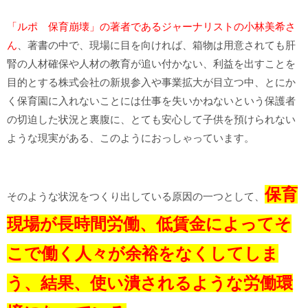
「ルポ 保育崩壊」の著者であるジャーナリストの小林美希さ
ん
、著書の中で、現場に目を向ければ、箱物は用意されても肝
腎の人材確保や人材の教育が追い付かない、利益を出すことを
目的とする株式会社の新規参入や事業拡大が目立つ中、とにか
く保育園に入れないことには仕事を失いかねないという保護者
の切迫した状況と裏腹に、とても安心して子供を預けられない
ような現実がある、このようにおっしゃっています。
保育
そのような状況をつくり出している原因の一つとして、
現場が長時間労働、低賃金によってそ
こで働く人々が余裕をなくしてしま
う、結果、使い潰されるような労働環