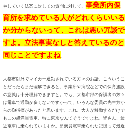
事業所内保
やしていく法案に対しての質問に対して、
育所を求めている人がどれくらいいる
か分からないって、これは悪い冗談で
すよ。立法事実なしと答えているのと
同じことですよね
。
大都市以外でマイカー通勤されている方々のお話、こういうこ
とだったらまだ理解できると。事業所や病院などでの保育施設
の意義は十分理解できますと。でも、大都市部の保護者の方々
は電車で通勤が多くないですかって、いろんな委員の先生方か
らの御指摘があったと思います。これ、大人が移動するだけで
もこの超満員電車、特に東京なんてそうですよね。皆さん、最
近電車に乗られていますか。超満員電車乗られた記憶って最近