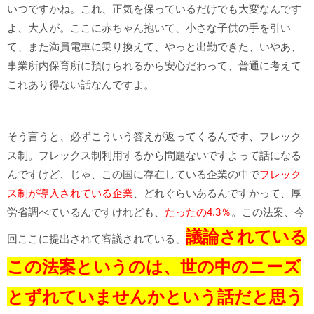
いつですかね。これ、正気を保っているだけでも大変なんです
よ、大人が。ここに赤ちゃん抱いて、小さな子供の手を引い
て、また満員電車に乗り換えて、やっと出勤できた、いやあ、
事業所内保育所に預けられるから安心だわって、普通に考えて
これあり得ない話なんですよ。
そう言うと、必ずこういう答えが返ってくるんです、フレック
ス制。フレックス制利用するから問題ないですよって話になる
んですけど、じゃ、この国に存在している企業の中で
フレック
ス制が導入されている企業
、どれぐらいあるんですかって、厚
労省調べているんですけれども、
たったの4.3％
。この法案、今
議論されている
回ここに提出されて審議されている、
この法案というのは、世の中のニーズ
とずれていませんかという話だと思う