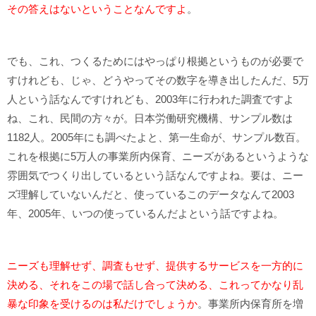
その答えはないということなんですよ
。
でも、これ、つくるためにはやっぱり根拠というものが必要で
すけれども、じゃ、どうやってその数字を導き出したんだ、5万
人という話なんですけれども、2003年に行われた調査ですよ
ね、これ、民間の方々が。日本労働研究機構、サンプル数は
1182人。2005年にも調べたよと、第一生命が、サンプル数百。
これを根拠に5万人の事業所内保育、ニーズがあるというような
雰囲気でつくり出しているという話なんですよね。要は、ニー
ズ理解していないんだと、使っているこのデータなんて2003
年、2005年、いつの使っているんだよという話ですよね。
ニーズも理解せず、調査もせず、提供するサービスを一方的に
決める、それをこの場で話し合って決める、これってかなり乱
暴な印象を受けるのは私だけでしょうか
。事業所内保育所を増