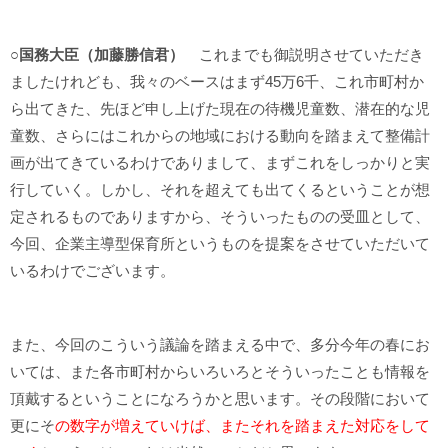
○国務大臣（加藤勝信君）
これまでも御説明させていただき
ましたけれども、我々のベースはまず45万6千、これ市町村か
ら出てきた、先ほど申し上げた現在の待機児童数、潜在的な児
童数、さらにはこれからの地域における動向を踏まえて整備計
画が出てきているわけでありまして、まずこれをしっかりと実
行していく。しかし、それを超えても出てくるということが想
定されるものでありますから、そういったものの受皿として、
今回、企業主導型保育所というものを提案をさせていただいて
いるわけでございます。
また、今回のこういう議論を踏まえる中で、多分今年の春にお
いては、また各市町村からいろいろとそういったことも情報を
頂戴するということになろうかと思います。その段階において
更にそ
の数字が増えていけば、またそれを踏まえた対応をして