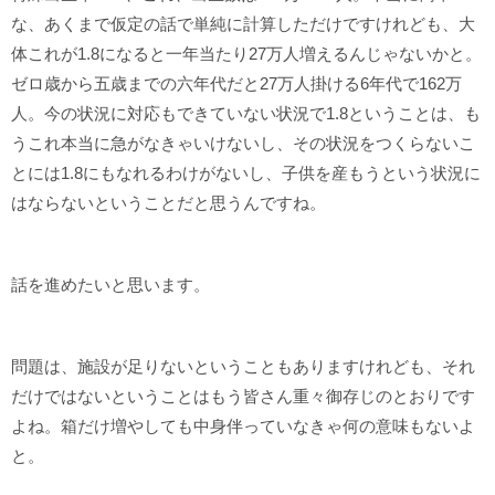
な、あくまで仮定の話で単純に計算しただけですけれども、大
体これが1.8になると一年当たり27万人増えるんじゃないかと。
ゼロ歳から五歳までの六年代だと27万人掛ける6年代で162万
人。今の状況に対応もできていない状況で1.8ということは、も
うこれ本当に急がなきゃいけないし、その状況をつくらないこ
とには1.8にもなれるわけがないし、子供を産もうという状況に
はならないということだと思うんですね。
話を進めたいと思います。
問題は、施設が足りないということもありますけれども、それ
だけではないということはもう皆さん重々御存じのとおりです
よね。箱だけ増やしても中身伴っていなきゃ何の意味もないよ
と。