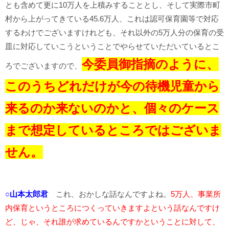
とも含めて更に10万人を上積みすることとし、そして実際市町
村から上がってきている45.6万人、これは認可保育園等で対応
するわけでございますけれども、それ以外の5万人分の保育の受
皿に対応していこうということでやらせていただいているとこ
今委員御指摘のように、
ろでございますので、
このうちどれだけが今の待機児童から
来るのか来ないのかと、個々のケース
まで想定しているところではございま
せん。
○山本太郎君
これ、おかしな話なんですよね。
5万人、事業所
内保育というところにつくっていきますよという話なんですけ
ど、じゃ、それ誰が求めているんですかということに対して、