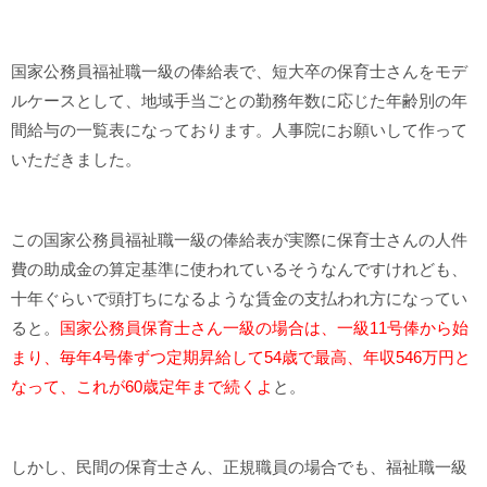
国家公務員福祉職一級の俸給表で、短大卒の保育士さんをモデ
ルケースとして、地域手当ごとの勤務年数に応じた年齢別の年
間給与の一覧表になっております。人事院にお願いして作って
いただきました。
この国家公務員福祉職一級の俸給表が実際に保育士さんの人件
費の助成金の算定基準に使われているそうなんですけれども、
十年ぐらいで頭打ちになるような賃金の支払われ方になってい
ると。
国家公務員保育士さん一級の場合は、一級11号俸から始
まり、毎年4号俸ずつ定期昇給して54歳で最高、年収546万円と
なって、これが60歳定年まで続くよ
と。
しかし、民間の保育士さん、正規職員の場合でも、福祉職一級