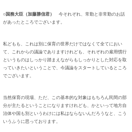
○国務大臣（加藤勝信君）
今それぞれ、常勤と非常勤のお話
があったところでございます。
私どもも、これは別に保育の世界だけではなくて全てにおい
て、これからの議論でありますけれども、それぞれの雇用慣行
というものはしっかり踏まえながらもしっかりとした対応を取
っていきたいということで、今議論をスタートしているところ
でございます。
当然保育の現場、ただ、この基本的な対象はもちろん民間の部
分が主たるということになりますけれども、かといって地方自
治体や国も別というわけには私はならないんだろうなと、こう
いうふうに思っております。