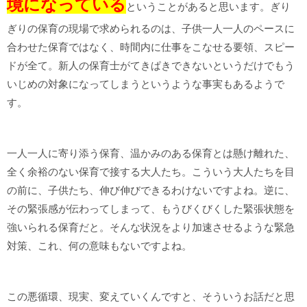
境になっている
ということがあると思います。ぎり
ぎりの保育の現場で求められるのは、子供一人一人のペースに
合わせた保育ではなく、時間内に仕事をこなせる要領、スピー
ドが全て。新人の保育士がてきぱきできないというだけでもう
いじめの対象になってしまうというような事実もあるようで
す。
一人一人に寄り添う保育、温かみのある保育とは懸け離れた、
全く余裕のない保育で接する大人たち。こういう大人たちを目
の前に、子供たち、伸び伸びできるわけないですよね。逆に、
その緊張感が伝わってしまって、もうびくびくした緊張状態を
強いられる保育だと。そんな状況をより加速させるような緊急
対策、これ、何の意味もないですよね。
この悪循環、現実、変えていくんですと、そういうお話だと思