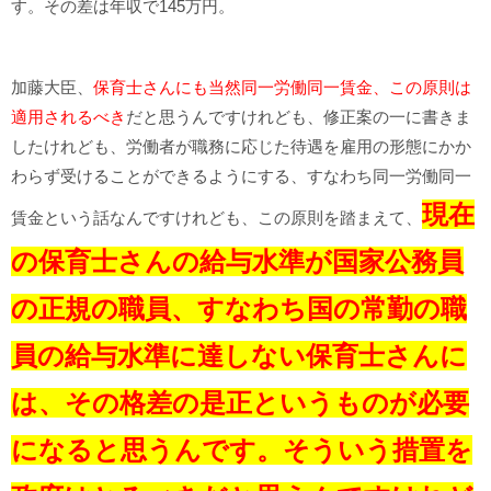
す。その差は年収で145万円。
加藤大臣、
保育士さんにも当然同一労働同一賃金、この原則は
適用されるべき
だと思うんですけれども、修正案の一に書きま
したけれども、労働者が職務に応じた待遇を雇用の形態にかか
わらず受けることができるようにする、すなわち同一労働同一
現在
賃金という話なんですけれども、この原則を踏まえて、
の保育士さんの給与水準が国家公務員
の正規の職員、すなわち国の常勤の職
員の給与水準に達しない保育士さんに
は、その格差の是正というものが必要
になると思うんです。そういう措置を