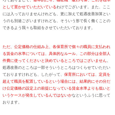
として置かせていただいている
わけでございます。また、ここ
には入っておりませんけれども、更に加えて処遇改善加算とい
うのも別途ございますけれども、そういう形で長く働くことの
できるよう我々も取組をさせていただいております。
ただ、公定価格の仕組み上、各保育所で個々の職員に支払われ
る賃金の水準については、具体的なルール、この部分は全部人
件費に使ってくださいと決めているところではございません
。
処遇改善のところは一部そういうところはつくらせていただい
ておりますけれども、したがって、
保育所においては、定員を
超えて職員を配置しているという場合には、結果的にその分だ
け公定価格の設定上の前提になっている賃金水準よりも低いと
いうケースが発生しているんではないか
なというふうに思って
おります。