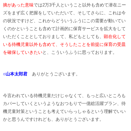
摘があった意味
では2万3千人ということ以外も含めて潜在ニー
ズをまず広く把握をしていただいて、そしてさらに、これは今
の状況ですけど、これからどういうふうにこの需要が動いてい
くのかということも含めて計画的に保育サービスを拡大をして
いただくこととしておりまして、私どもとしても、
顕在化して
いる待機児童以外も含めて、そうしたことを前提に保育の受皿
を確保していきたい
と、こういうふうに思っております。
○山本太郎君
ありがとうございます。
今言われている待機児童だけじゃなくて、もっと広いところも
カバーしていくというようなおつもりで一億総活躍プラン、待
機児童対策ということも考えていらっしゃるという理解でいい
かと思うんですけれども、ありがとうございます。