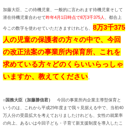
加藤大臣、この待機児童、一般的に言われます待機児童そして
潜在待機児童合わせて
昨年4月1日時点で8万3千375人
、都合上
8万3千375
今この数字を使わせていただきますけれども、
人の児童の保護者の方々の中で、今回
の改正法案の事業所内保育所、これを
求めている方々どのくらいいらっしゃ
いますか、教えてください
。
○国務大臣（加藤勝信君）
今回の事業所内企業主導型保育と
いうのは、これから平成29年度まで我々見据える中で、当初40
万人分の受皿拡大を考えておりましたけれども、女性の就業率
の向上、あるいは今回子ども・子育て新支援制度を導入したこ