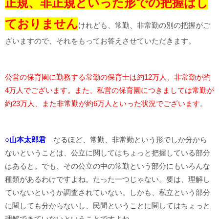
正規、非正規といった形での把握はし
ておりません
けれども、常勤、非常勤の別の把握がご
ざいますので、それをもってお答えさせていただきます。
公営の保育園に勤務する常勤の保育士は約12万人、非常勤が約
4万人でございます。また、私営の保育園につきましては常勤が
約23万人、また非常勤が約6万人といった状況でございます
。
○山本太郎君
なるほど、常勤、非常勤という形でしか分から
ないということは、公立に関してはちょっと把握している部分
はあると。でも、その公立の中の常勤という部分にもいろんな
種類があるわけですよね。たった一つじゃない。要は、理解し
ていないというか調査されていない。しかも、私立という部分
に関しても分からないし、民間ということに関してはちょっと
理解できていないということですよね。