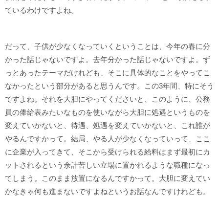
ているわけですよね。
だって、子供が少なくなっていくということは、今年の春に分
かった話じゃないですよ。去年分かった話じゃないですよ。ず
っとあったテーマだけれども、そこに具体的なことをやってこ
なかったという部分があると思うんです。この3年間、特にそう
ですよね。それを大胆にやってくださいと、このように、公務
員の俸給表みたいなものを使いながら大胆に処遇というものを
変えていかないと、待遇、処遇を変えていかないと、これ誰が
やるんですかって。結局、やる人が少なくなっていって、ここ
に企業が入ってきて、そこから受けられる給料はまず最初にカ
ットされるという余計苦しい立場に置かれるような職種になっ
てしまう。このまま放置になるんですかって。大胆に変えてい
かなきゃ何も進まないですよねというお話なんですけれども。