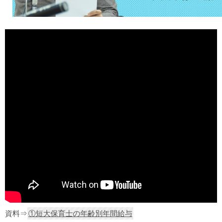
資料⇒
①短大保育士の年齢別年間給与