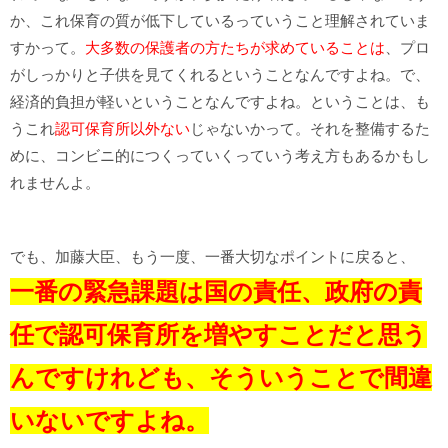
か、これ保育の質が低下しているっていうこと理解されていま
すかって。
大多数の保護者の方たちが求めていることは
、プロ
がしっかりと子供を見てくれるということなんですよね。で、
経済的負担が軽いということなんですよね。ということは、も
うこれ
認可保育所以外ない
じゃないかって。それを整備するた
めに、コンビニ的につくっていくっていう考え方もあるかもし
れませんよ。
でも、加藤大臣、もう一度、一番大切なポイントに戻ると、
一番の緊急課題は国の責任、政府の責
任で認可保育所を増やすことだと思う
んですけれども、そういうことで間違
いないですよね。