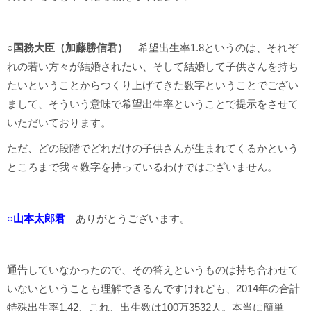
○国務大臣（加藤勝信君）
希望出生率1.8というのは、それぞ
れの若い方々が結婚されたい、そして結婚して子供さんを持ち
たいということからつくり上げてきた数字ということでござい
まして、そういう意味で希望出生率ということで提示をさせて
いただいております。
ただ、どの段階でどれだけの子供さんが生まれてくるかという
ところまで我々数字を持っているわけではございません。
○山本太郎君
ありがとうございます。
通告していなかったので、その答えというものは持ち合わせて
いないということも理解できるんですけれども、2014年の合計
特殊出生率1.42、これ、出生数は100万3532人。本当に簡単