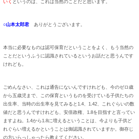
いく
というのは、これは当然のことだと思います。
○山本太郎君
ありがとうございます。
本当に必要なものは認可保育だということをよく、もう当然の
ことだというふうに認識されているというお話だと思うんです
けれども。
ごめんなさい、これは通告にないんですけれども、今のゼロ歳
から五歳児まで、この保育というものを受けている子供たちの
出生率、当時の出生率を見てみると1.4、1.42、これぐらいの数
値だと思うんですけれども、安倍政権、1.8を目指すと言ってい
ますよね。1.4から1.8に増えるということは、今よりも子供ど
れぐらい増えるかということは御認識されていますか。御存じ
の方いらっしゃったら教えてください。