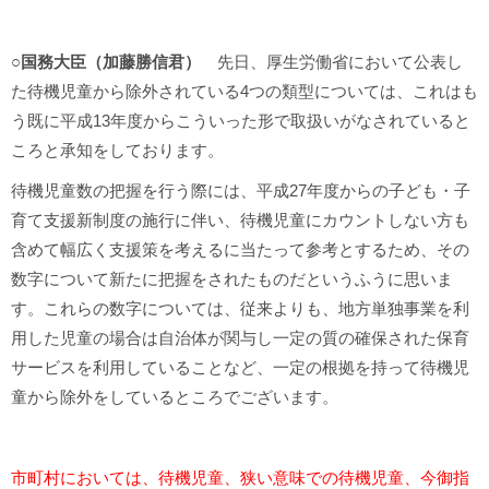
○国務大臣（加藤勝信君）
先日、厚生労働省において公表し
た待機児童から除外されている4つの類型については、これはも
う既に平成13年度からこういった形で取扱いがなされていると
ころと承知をしております。
待機児童数の把握を行う際には、平成27年度からの子ども・子
育て支援新制度の施行に伴い、待機児童にカウントしない方も
含めて幅広く支援策を考えるに当たって参考とするため、その
数字について新たに把握をされたものだというふうに思いま
す。これらの数字については、従来よりも、地方単独事業を利
用した児童の場合は自治体が関与し一定の質の確保された保育
サービスを利用していることなど、一定の根拠を持って待機児
童から除外をしているところでございます。
市町村においては、待機児童、狭い意味での待機児童、今御指