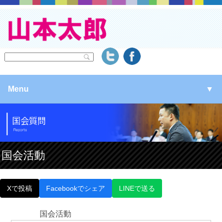
Menu
▼
▼
▼
国会活動
▼
Xで投稿
Facebookでシェア
LINEで送る
国会活動