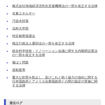
株式会社地域経済活性化支援機構法の一部を改正する法律
水素エネルギー
汚染水対策
法科大学院
特定秘密保護法
独立行政法人通則法の一部を改正する法律
総合科学技術・イノベーション会議に関する内閣府設置法
の一部を改正する法律
被ばく問題
規制基準
重大な犯罪を防止し、及びこれと戦う協力の強化に関する
日本国政府とアメリカ合衆国政府との間の協定の実施に関
する法律
過去ログ