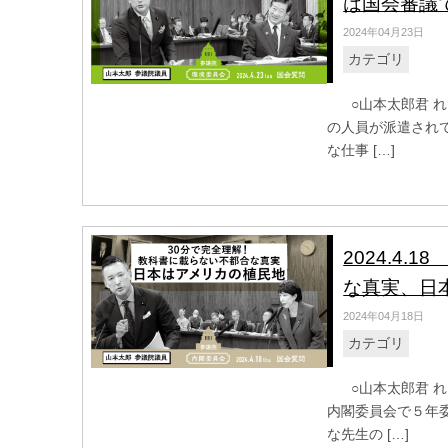
は国会審議
2024年04月23日
カテゴリ
○山本太郎君 れ
の人員が派遣され
な仕事 […]
2024.4
な真実、日
2024年04月18日
カテゴリ
○山本太郎君 れ
内閣委員会で５年
な先生の […]