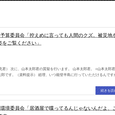
.24 予算委員会「控えめに言っても人間のクズ。被災地
姿をご覧ください」
） 次に、山本太郎君の質疑を行います。 山本太郎君。 ○山本太郎君
太郎です。（資料提示） 総理、いつ能登半島に行っていただけるんです
続きを読
.23 環境委員会「居酒屋で喋ってるんじゃないんだよ、