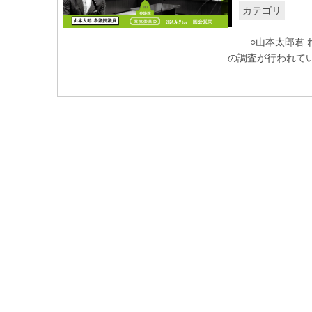
カテゴリ
○山本太郎君 れ
の調査が行われてい