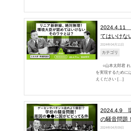
2024.4
てはいけな
2024年04月11日
カテゴリ
○山本太郎君 れ
を実現するために
えください […]
2024.4
の騒音問題
2024年04月09日