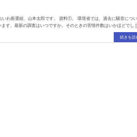
いわ新選組、山本太郎です。 資料①。 環境省では、過去に騒音につ
ます。最新の調査はいつですか。そのときの苦情件数はいかほどでし [
続きを読