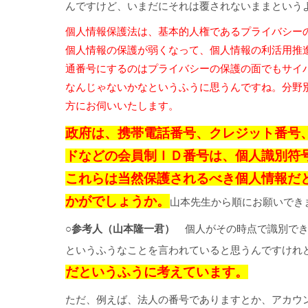
んですけど、いまだにそれは覆されないままという
個人情報保護法は、基本的人権であるプライバシー
個人情報の保護が弱くなって、個人情報の利活用推
通番号にするのはプライバシーの保護の面でもサイ
なんじゃないかなというふうに思うんですね。分野
方にお伺いいたします。
政府は、携帯電話番号、クレジット番号
ドなどの会員制ＩＤ番号は、個人識別符
これらは当然保護されるべき個人情報だ
かがでしょうか。
山本先生から順にお願いでき
○参考人（山本隆一君）
個人がその時点で識別でき
というふうなことを言われていると思うんですけれ
だというふうに考えています。
ただ、例えば、法人の番号でありますとか、アカウ