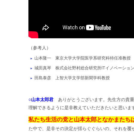
（参考人）
山本隆一 東京大学大学院医学系研究科特任准教
城田真琴 株式会社野村総合研究所ITイノベーショ
田島泰彦 上智大学文学部新聞学科教授
○山本太郎君
ありがとうございます。先生方の貴重
理解できるように是非教えていただきたいと思いま
私たち生活の党と山本太郎となかまたち
た中で、是非その決定が揺らぐぐらいの、それを覆