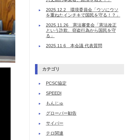
2025.12.2 環境委員会「ウソにウソ
を重ねたインチキで国民を守る！？」
2025.11.26 憲法審査会「憲法改正
という詐欺、窃盗行為から国民を守
る」
2025.11.6 本会議 代表質問
カテゴリ
PCSC協定
SPEEDI
もんじゅ
グローバー勧告
サイバー
テロ関連