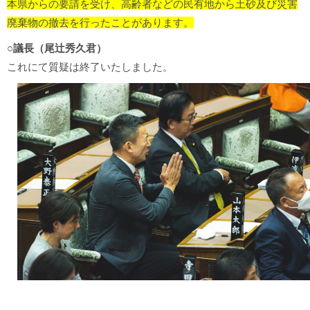
本県からの要請を受け、高齢者などの民有地から土砂及び災害
廃棄物の撤去を行ったことがあります。
○議長（尾辻秀久君）
これにて質疑は終了いたしました。