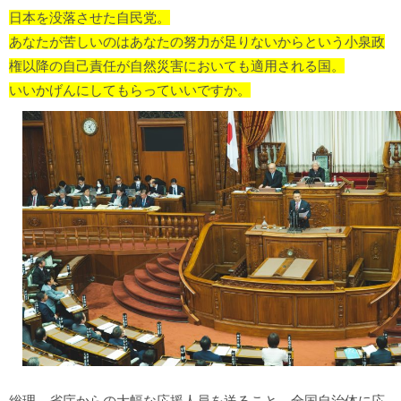
日本を没落させた自民党。
あなたが苦しいのはあなたの努力が足りないからという小泉政
権以降の自己責任が自然災害においても適用される国。
いいかげんにしてもらっていいですか。
総理、省庁からの大幅な応援人員を送ること、全国自治体に応