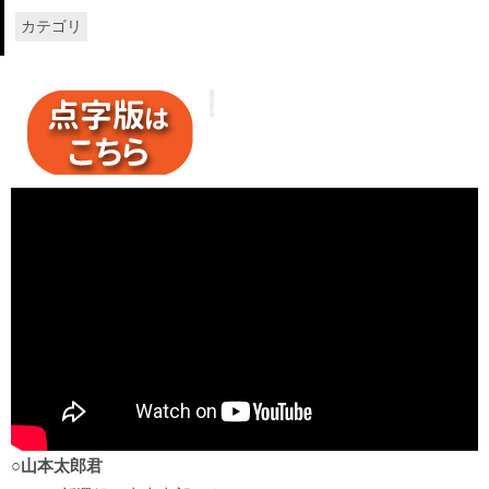
カテゴリ
○山本太郎君