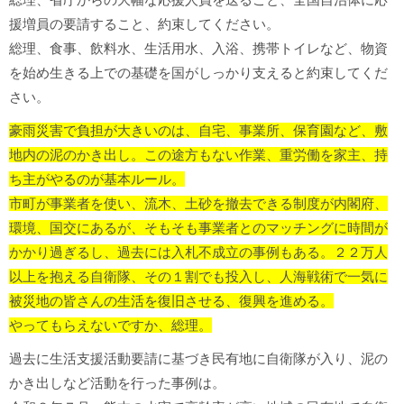
援増員の要請すること、約束してください。
総理、食事、飲料水、生活用水、入浴、携帯トイレなど、物資
を始め生きる上での基礎を国がしっかり支えると約束してくだ
さい。
豪雨災害で負担が大きいのは、自宅、事業所、保育園など、敷
地内の泥のかき出し。
この途方もない作業、重労働を家主、持
ち主がやるのが基本ルール。
市町が事業者を使い、流木、土砂を撤去できる制度が内閣府、
環境、国交にあるが、そもそも事業者とのマッチングに時間が
かかり過ぎるし、過去には入札不成立の事例もある。
２２万人
以上を抱える自衛隊、その１割でも投入し、人海戦術で一気に
被災地の皆さんの生活を復旧させる、復興を進める。
やってもらえないですか、総理。
過去に生活支援活動要請に基づき民有地に自衛隊が入り、泥の
かき出しなど活動を行った事例は。