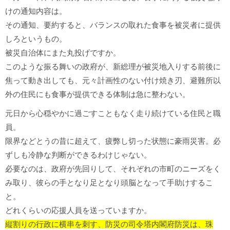
けの通知内容は。
その通知、要約すると、バランスの取れた食事を被災者に提供
しろというもの。
被災自治体にまた丸投げですか。
このような振る舞いの政府が、新総理が被災地入りする前後に
焦って動き出しても、元々計画性のない付け焼き刃、避難所以
外の住民にも食事が提供できる体制は急に整わない。
元日から心穏やかに過ごすこともなく走り続けている住民と職
員。
限界などとうの昔に超えて、疲弊し切った状態に豪雨災害。必
ずしも冷静な判断ができるわけじゃない。
必要なのは、政府が先回りして、それぞれの市町のニーズをく
み取り、彼らの手となり足となり頭脳となって手助けするこ
と。
どれくらいの応援人員を送っていますか。
縦割りの行政に横串を刺す、防災の司令塔内閣府防災は、珠