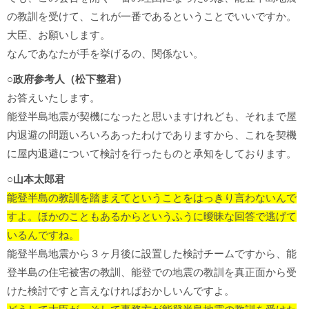
の教訓を受けて、これが一番であるということでいいですか。
大臣、お願いします。
なんであなたが手を挙げるの、関係ない。
○政府参考人（松下整君）
お答えいたします。
能登半島地震が契機になったと思いますけれども、それまで屋
内退避の問題いろいろあったわけでありますから、これを契機
に屋内退避について検討を行ったものと承知をしております。
○山本太郎君
能登半島の教訓を踏まえてということをはっきり言わないんで
すよ。
ほかのこともあるからというふうに曖昧な回答で逃げて
いるんですね。
能登半島地震から３ヶ月後に設置した検討チームですから、能
登半島の住宅被害の教訓、能登での地震の教訓を真正面から受
けた検討ですと言えなければおかしいんですよ。