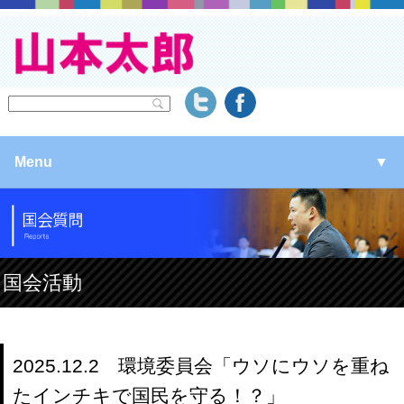
Menu
▼
▼
▼
国会活動
▼
2025.12.2 環境委員会「ウソにウソを重ね
たインチキで国民を守る！？」