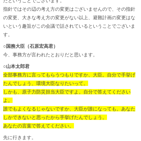
たということでございます。
指針ではその辺の考え方の変更はございませんので、その指針
の変更、大きな考え方の変更がない以上、避難計画の変更はな
いという趣旨がこの会議で話されているということでございま
す。
○国務大臣（石原宏高君）
今、事務方が言われたとおりだと思います。
○山本太郎君
全部事務方に言ってもらうつもりですか、大臣。
自分で手挙げ
たんでしょう、環境大臣なりたいって。
しかも、原子力防災担当大臣ですよ。
自分で答えてください
よ。
誰でもよくなるじゃないですか、大臣が誰になっても。
あなた
しかできないと思ったから手挙げたんでしょう。
あなたの言葉で答えてください。
先に行きます。