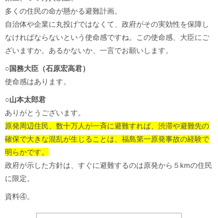
多くの住民の命が懸かる避難計画。
自治体や企業に丸投げではなくて、政府がその実効性を保障し
なければならないという使命感ですね。この使命感、大臣にご
ざいますか。あるかないか、一言でお願いします。
○国務大臣（石原宏高君）
使命感はあります。
○山本太郎君
ありがとうございます。
原発周辺住民、数十万人が一斉に避難すれば、渋滞や避難先の
確保で大きな混乱が生じることは、福島第一原発事故の経験で
明らかです。
政府が示した方針は、すぐに避難するのは原発から５kmの住民
に限定。
資料④。