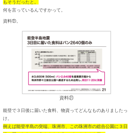
もそうだったと。
何を言っているんですかって。
資料㉑。
資料㉑
能登で３日後に届いた食料、物資ってどんなものありましたっ
け。
例えば能登半島の突端、珠洲市、この珠洲市の総合公園に３日