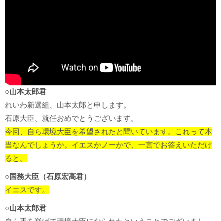
○山本太郎君
れいわ新選組、山本太郎と申します。
石原大臣、就任おめでとうございます。
今回、自ら環境大臣を希望されたと聞いています。
これって本
当なんでしょうか。
イエスかノーかで、一言でお答えいただけ
ると。
○国務大臣（石原宏高君）
イエスです。
○山本太郎君