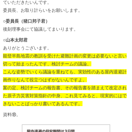
ていただきたいんです。
委員長、お取り計らいをお願いします。
○委員長（猪口邦子君）
後刻理事会にて協議してまいります。
○山本太郎君
ありがとうございます。
能登半島地震の教訓を受けた避難計画の変更は必要ないと言い
切って始まったんです、検討チームの議論。
こんな姿勢でいくら議論を重ねても、実効性のある屋内退避計
画作りなんて役立つはずがないんですよ。
案の定、検討チームの報告書、その報告書を踏まえて改定され
た原子力災害対策指針の中身、これ見てみると、現実的にはで
きないことばっかり書いてあるんです。
資料⑱。