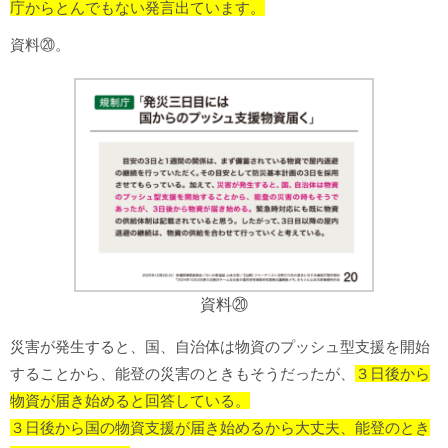
庁からとんでもない発言出ています。
資料⑳。
資料⑳
災害が発生すると、国、自治体は物資のプッシュ型支援を開始
することから、能登の災害のときもそうだったが、
３日後から
物資が届き始めると回答している。
３日後から国の物資支援が届き始めるから大丈夫、能登のとき