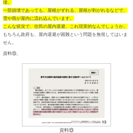
壊。
一部損壊であっても、屋根がずれる、屋根が剥がれるなどで、
雪や雨が屋内に流れ込んでいます。
こんな状況で、住民の屋内退避、これ現実的なんでしょうか。
もちろん政府も、屋内退避が困難という問題を無視してはいま
せん。
資料⑬。
資料⑬