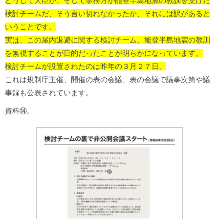
どうして大臣が、そして事務方が能登半島地震の教訓を受けた
検討チームだ、そう言い切れなかったか、それには訳があると
いうことです。
実は、この屋内退避に関する検討チーム、能登半島地震の教訓
を無視することが目的だったことが明らかになっています。
検討チームが設置されたのは昨年の３月２７日。
これは規制庁主催、開催の表の会議、表の会議で議事次第や議
事録も公表されています。
資料⑭。