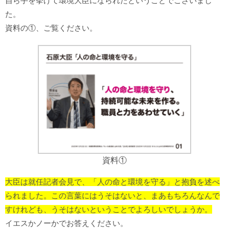
自ら手を挙げて環境大臣になられたということでございまし
た。
資料の①、ご覧ください。
資料①
大臣は就任記者会見で、「人の命と環境を守る」と抱負を述べ
られました。この言葉にはうそはないと、まあもちろんなんで
すけれども、うそはないということでよろしいでしょうか。
イエスかノーかでお答えください。