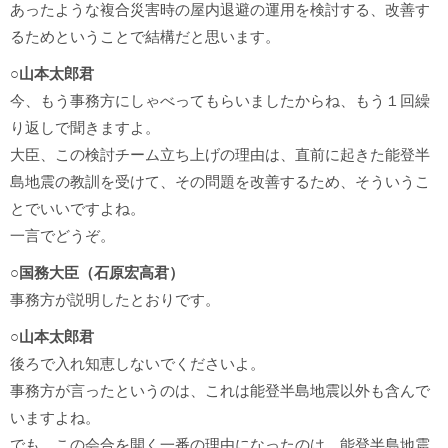
あったような複合災害時の屋内退避の運用を検討する、改善す
るためということで結構だと思います。
○山本太郎君
今、もう事務方にしゃべってもらいましたからね、もう１回繰
り返しで聞きますよ。
大臣、この検討チーム立ち上げの理由は、直前に起きた能登半
島地震の教訓を受けて、その問題を改善するため、そういうこ
とでいいですよね。
一言でどうぞ。
○国務大臣（石原宏高君）
事務方が説明したとおりです。
○山本太郎君
後ろで入れ知恵しないでくださいよ。
事務方が言ったというのは、これは能登半島地震以外も含んで
いますよね。
でも、この会合を開く一番の理由になったのは、能登半島地震