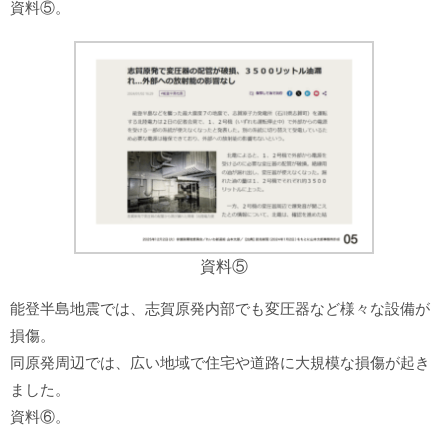
資料⑤。
資料⑤
能登半島地震では、志賀原発内部でも変圧器など様々な設備が
損傷。
同原発周辺では、広い地域で住宅や道路に大規模な損傷が起き
ました。
資料⑥。