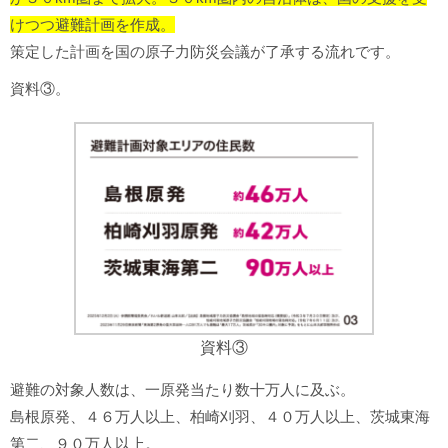
けつつ避難計画を作成。
策定した計画を国の原子力防災会議が了承する流れです。
資料③。
資料③
避難の対象人数は、一原発当たり数十万人に及ぶ。
島根原発、４６万人以上、柏崎刈羽、４０万人以上、茨城東海
第二、９０万人以上。