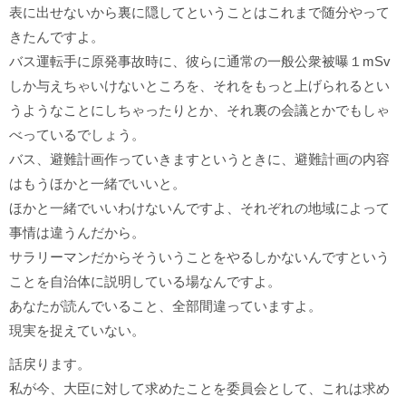
表に出せないから裏に隠してということはこれまで随分やって
きたんですよ。
バス運転手に原発事故時に、彼らに通常の一般公衆被曝１mSv
しか与えちゃいけないところを、それをもっと上げられるとい
うようなことにしちゃったりとか、それ裏の会議とかでもしゃ
べっているでしょう。
バス、避難計画作っていきますというときに、避難計画の内容
はもうほかと一緒でいいと。
ほかと一緒でいいわけないんですよ、それぞれの地域によって
事情は違うんだから。
サラリーマンだからそういうことをやるしかないんですという
ことを自治体に説明している場なんですよ。
あなたが読んでいること、全部間違っていますよ。
現実を捉えていない。
話戻ります。
私が今、大臣に対して求めたことを委員会として、これは求め