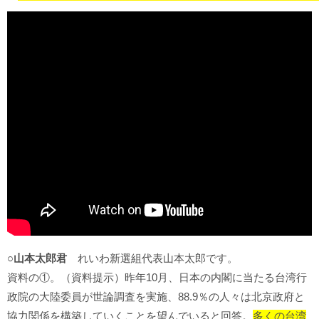
○山本太郎君
れいわ新選組代表山本太郎です。
資料の①。（資料提示）昨年10月、日本の内閣に当たる台湾行
政院の大陸委員が世論調査を実施、88.9％の人々は北京政府と
協力関係を構築していくことを望んでいると回答。
多くの台湾