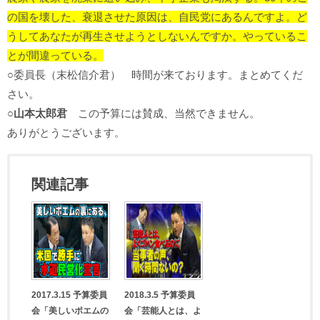
の国を壊した、衰退させた原因は、自民党にあるんですよ。ど
うしてあなたが再生させようとしないんですか。やっているこ
とが間違っている。
○委員長（末松信介君） 時間が来ております。まとめてくだ
さい。
○山本太郎君
この予算には賛成、当然できません。
ありがとうございます。
関連記事
2017.3.15 予算委員
2018.3.5 予算委員
会「美しいポエムの
会「芸能人とは、よ