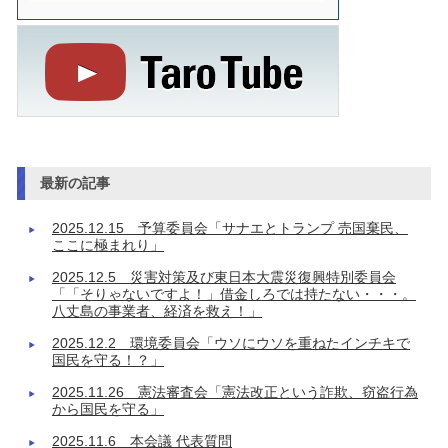
最新の記事
2025.12.15 予算委員会「サナエとトランプ 売国棄民、
ここに極まれり」
2025.12.5 災害対策及び東日本大震災復興特別委員会
「「そりゃないですよ！」借金しろでは持たない・・・。
八丈島の事業者、経済を救え！」
2025.12.2 環境委員会「ウソにウソを重ねたインチキで
国民を守る！？」
2025.11.26 憲法審査会「憲法改正という詐欺、窃盗行為
から国民を守る」
2025.11.6 本会議 代表質問