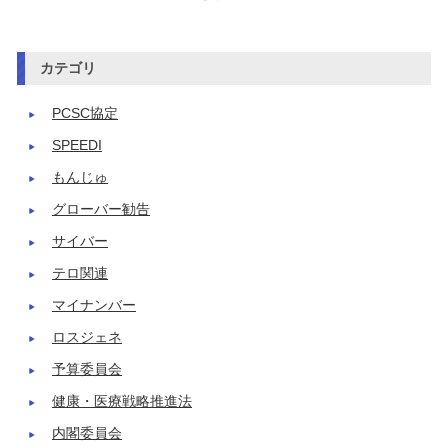
カテゴリ
PCSC協定
SPEEDI
もんじゅ
グローバー勧告
サイバー
テロ関連
マイナンバー
ロスジェネ
予算委員会
健康・医療戦略推進法
内閣委員会