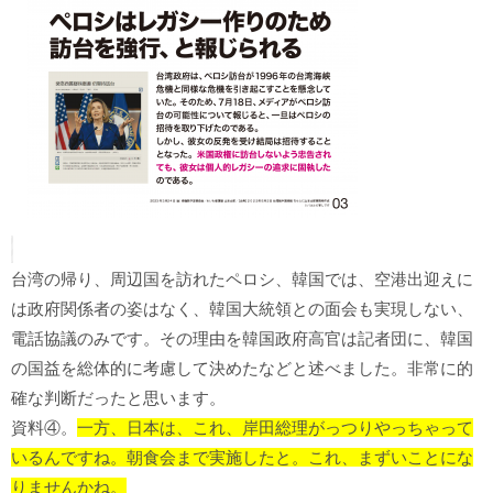
台湾の帰り、周辺国を訪れたペロシ、韓国では、空港出迎えに
は政府関係者の姿はなく、韓国大統領との面会も実現しない、
電話協議のみです。その理由を韓国政府高官は記者団に、韓国
の国益を総体的に考慮して決めたなどと述べました。非常に的
確な判断だったと思います。
資料④。
一方、日本は、これ、岸田総理がっつりやっちゃって
いるんですね。朝食会まで実施したと。これ、まずいことにな
りませんかね。