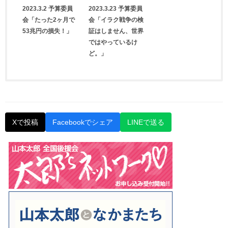
2023.3.2 予算委員
2023.3.23 予算委員
会「たった2ヶ月で
会「イラク戦争の検
53兆円の損失！」
証はしません、世界
ではやっているけ
ど。」
Xで投稿
Facebookでシェア
LINEで送る