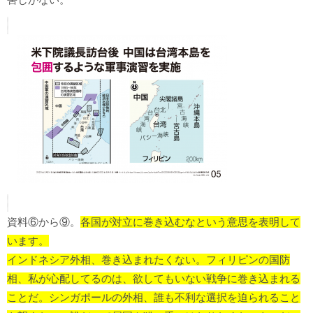
資料⑥から⑨。
各国が対立に巻き込むなという意思を表明して
います。
インドネシア外相、巻き込まれたくない。フィリピンの国防
相、私が心配してるのは、欲してもいない戦争に巻き込まれる
ことだ。シンガポールの外相、誰も不利な選択を迫られること