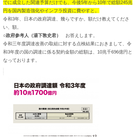
でに成立した関連予算だけでも、今後5年から10年で総額245兆
円を国内製造強化やインフラ投資に費やすと。
令和3年、日本の政府調達、幾らですか。額だけ教えてくださ
い、額。
○政府参考人（湯下敦史君）
お答えします。
令和三年度調達改善の取組に対する点検結果におきまして、令
和3年度の国の調達に係る契約金額の総額は、10兆千696億円と
なっております。