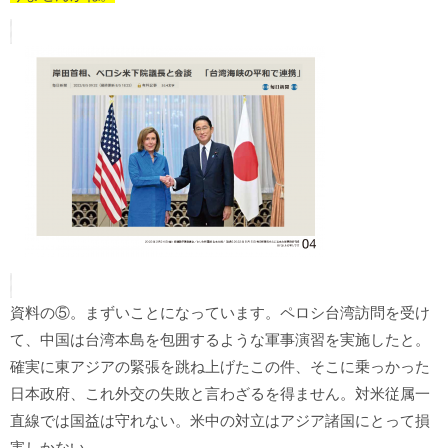
資料の⑤。まずいことになっています。ペロシ台湾訪問を受け
て、中国は台湾本島を包囲するような軍事演習を実施したと。
確実に東アジアの緊張を跳ね上げたこの件、そこに乗っかった
日本政府、これ外交の失敗と言わざるを得ません。対米従属一
直線では国益は守れない。米中の対立はアジア諸国にとって損
害しかない。