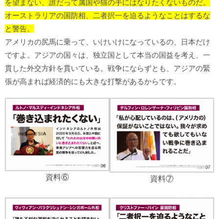
を望まない、誰だって属国や猫の手にはなりたくないものだ。
オーストラリアの国防相、二者択一を迫るようなことはするな
と警告。
アメリカの尻馬に乗って、いけいけになっているの、日本だけ
ですよ。アジアの国々は、独立国として本当の国益を考え、一
貫した外交方針を貫いている。戦争にならずとも、アジアの緊
張が高まれば経済的にも大きな打撃があるからです。
資料⑥
資料⑦