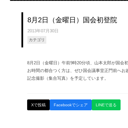
8月2日（金曜日）国会初登院
2013年07月30日
カテゴリ
8月2日（金曜日）午前9時20分頃、山本太郎が国会
お時間の都合つく方は、ぜひ国会議事堂正門前へお
記念撮影（集合写真）を予定しています。
Xで投稿
Facebookでシェア
LINEで送る