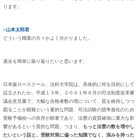
ります。
○山本太郎君
どういう職業の方々かよく分かりました。
過去を簡単に振り返りたいと思います。
日本版ロースクール、法科大学院は、具体的に何を目的にして
設立されたか。平成１３年、２００１年６月の司法制度改革審
議会意見書で、大幅な合格者数の増について、質を維持しつつ
図ることが困難という量的な問題、司法試験の競争激化のため
受験予備校への依存が顕著であり、法曹の資質確保に重大な影
響があるという質的な問題。つまり、
もっと法曹の数を増やし
たいという話と、受験対策に偏った知識でなく、深みを持った