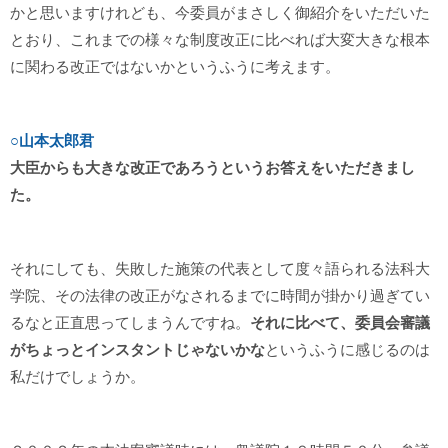
かと思いますけれども、今委員がまさしく御紹介をいただいた
とおり、これまでの様々な制度改正に比べれば大変大きな根本
に関わる改正ではないかというふうに考えます。
○山本太郎君
大臣からも大きな改正であろうというお答えをいただきまし
た。
それにしても、失敗した施策の代表として度々語られる法科大
学院、その法律の改正がなされるまでに時間が掛かり過ぎてい
るなと正直思ってしまうんですね。
それに比べて、委員会審議
がちょっとインスタントじゃないかな
というふうに感じるのは
私だけでしょうか。