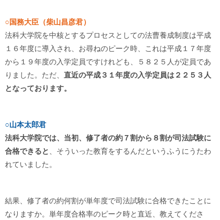
○国務大臣（柴山昌彦君）
法科大学院を中核とするプロセスとしての法曹養成制度は平成
１６年度に導入され、お尋ねのピーク時、これは平成１７年度
から１９年度の入学定員ですけれども、５８２５人が定員であ
りました。ただ、
直近の平成３１年度の入学定員は２２５３人
となっております。
○山本太郎君
法科大学院では、当初、修了者の約７割から８割が司法試験に
合格できると
、そういった教育をするんだというふうにうたわ
れていました。
結果、修了者の約何割が単年度で司法試験に合格できたことに
なりますか。単年度合格率のピーク時と直近、教えてくださ