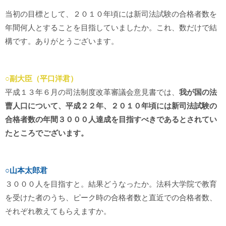
当初の目標として、２０１０年頃には新司法試験の合格者数を
年間何人とすることを目指していましたか。これ、数だけで結
構です。ありがとうございます。
○副大臣（平口洋君）
平成１３年６月の司法制度改革審議会意見書では、
我が国の法
曹人口について、平成２２年、２０１０年頃には新司法試験の
合格者数の年間３０００人達成を目指すべきであるとされてい
たところでございます。
○山本太郎君
３０００人を目指すと。結果どうなったか。法科大学院で教育
を受けた者のうち、ピーク時の合格者数と直近での合格者数、
それぞれ教えてもらえますか。