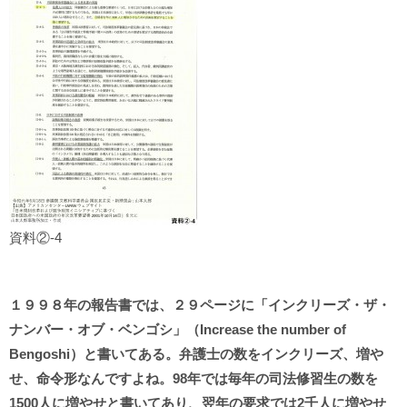
資料②-4
１９９８年の報告書では、２９ページに「インクリーズ・ザ・
ナンバー・オブ・ベンゴシ」（Increase the number of
Bengoshi）と書いてある。弁護士の数をインクリーズ、増や
せ、命令形なんですよね。98年では毎年の司法修習生の数を
1500人に増やせと書いてあり、翌年の要求では2千人に増やせ