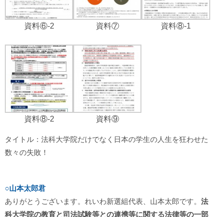
資料⑥-2
資料⑦
資料⑧-1
資料⑧-2
資料⑨
タイトル：法科大学院だけでなく日本の学生の人生を狂わせた
数々の失敗！
○山本太郎君
ありがとうございます。れいわ新選組代表、山本太郎です。
法
科大学院の教育と司法試験等との連携等に関する法律等の一部