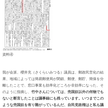
資料④
我が会派、櫻井充（さくらいみつる）議員は、郵政民営化の結
果、地域によっては簡易郵便局が閉鎖、郵便、郵貯、簡保を分
離したことで、窓口事業も効率化どころか非効率になった、そ
のように指摘し、
竹中さんについては、売国奴以外の何物でも
ないと断言したことは議事録にも残っています。いつまでこの
ような売国奴を有り難がっているんだ、自民党政権はと私も議