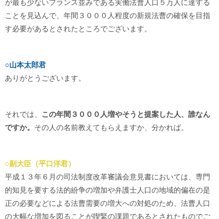
が最も少ないフランス並みである実働法曹人口５万人に達する
ことを見込んで、年間３０００人程度の新規法曹の確保を目指
す必要があるとされたところでございます。
○山本太郎君
ありがとうございます。
それでは、
この年間３０００人増やそうと提案した人、誰なん
ですか。
その人の名前教えてもらえますか、分かれば。
○副大臣（平口洋君）
平成１３年６月の司法制度改革審議会意見書においては、専門
的知見を要する法的紛争の増加や弁護士人口の地域的偏在の是
正の必要などによる法曹需要の増大への対処のため、法曹人口
の大幅な増加を図ることが喫緊の課題であるとされたものでご