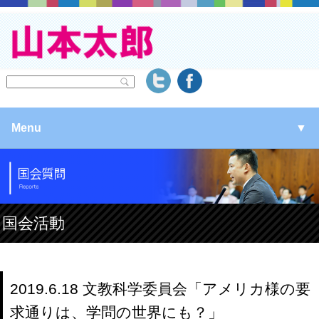
Menu
▼
▼
▼
国会活動
▼
2019.6.18 文教科学委員会「アメリカ様の要
求通りは、学問の世界にも？」