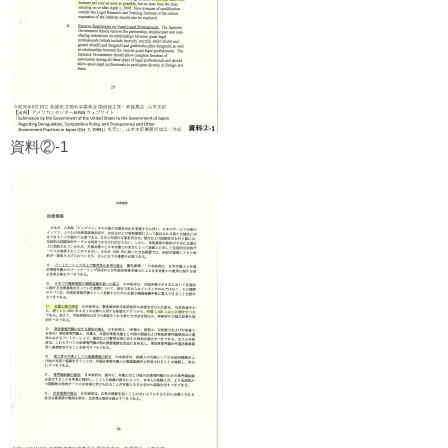
資料②-1