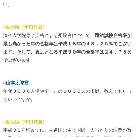
い。
○副大臣（平口洋君）
法科大学院修了資格による受験者について、
司法試験合格率が
最も高かった年の合格率は平成１８年の４８．２５％でござい
ます。そして、直近となる平成３０年の合格率は２４．７５％
でございます。
○山本太郎君
年間３０００人増やす、この３０００人の根拠、教えてもらっ
ていいですか。
○副大臣（平口洋君）
平成３０年頃までに、先進国の中で国民一人当たりの法曹の数