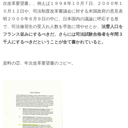
次改革要望書」、例えば１９９８年１０月７日、２０００年１
０月１２日や、司法制度改革審議会に対する米国政府の意見表
明２０００年６月９日の中に、日本国内の議論に呼応する形
で、司法修習生の受入れ人数を早急に増やせとか、
法曹人口を
フランス並みにするべきだ、さらには司法試験合格者を年間３
千人にするべきだということが全て書かれていると。
資料の②、年次改革要望書のコピー。