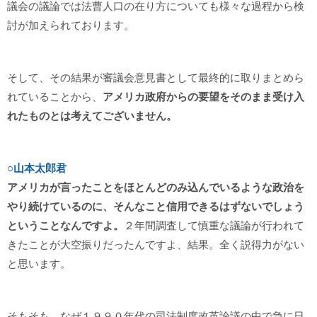
議会の議論では法曹人口の在り方についても様々な過程から検
討が加えられております。
そして、その結果が審議会意見書として最終的に取りまとめら
れていることから、
アメリカ政府からの要望をそのまま受け入
れたものとは考えてございません。
○山本太郎君
アメリカが言ったことをほとんどのみ込んでいるような政治を
やり続けているのに、そんなこと信用できるはずないでしょう
ということなんですよ。
２年間調査して慎重な議論が行われて
きたことが大空振りだったんですよ、結果。全く説得力がない
と思います。
そもそも、なぜ１９９０年代の司法制度改革論議の中で急に日