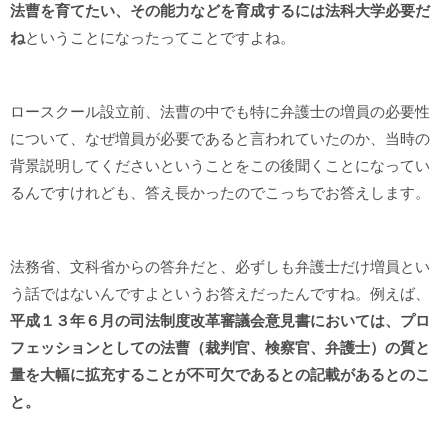
法曹を育てたい、その能力などを育成するには法科大学必要だ
ね
ということになったってことですよね。
ロースクール設立前、法曹の中でも特に弁護士の増員の必要性
について、なぜ増員が必要であると言われていたのか、当時の
背景説明してくださいということをこの後聞くことになってい
るんですけれども、答え長かったのでこっちでお答えします。
法務省、文科省からの答弁だと、必ずしも弁護士だけ増員とい
う話ではないんですよというお答えだったんですね。例えば、
平成１３年６月の司法制度改革審議会意見書においては、プロ
フェッションとしての法曹（裁判官、検察官、弁護士）の質と
量を大幅に拡充することが不可欠であるとの記載があるとのこ
と。