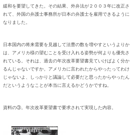
緩和を要望してきた。その結果、外弁法が２００３年に改正さ
れて、外国の弁護士事務所が日本の弁護士を雇用できるように
なりました。
日本国内の将来需要を見越して法曹の数を増やすというよりか
は、アメリカ様の望むことを受け入れる姿勢が何よりも優先さ
れている。それは、過去の年次改革要望書見ていけばよく分か
るんじゃないですか。アメリカに言われたからやったってわけ
じゃないよ、しっかりと議論して必要だと思ったからやったん
だというようなことが本当に言えるかどうかですね。
資料の③。年次改革要望書で要求されて実現した内容。