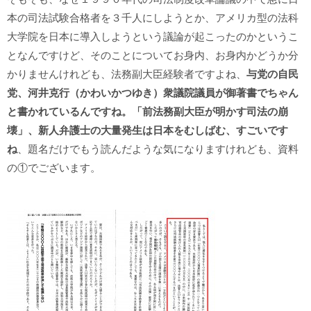
本の司法試験合格者を３千人にしようとか、アメリカ型の法科
大学院を日本に導入しようという議論が起こったのかというこ
となんですけど、そのことについてお身内、お身内かどうか分
かりませんけれども、法務副大臣経験者ですよね、
与党の自民
党、河井克行（かわいかつゆき）衆議院議員が御著書でちゃん
と書かれているんですね。「前法務副大臣が明かす司法の崩
壊」、新人弁護士の大量発生は日本をむしばむ、すごいです
ね
、題名だけでもう読んだような気になりますけれども、資料
の①でございます。