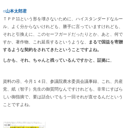
○山本太郎君
ＴＰＰ11という形を壊さないために、ハイスタンダードなルー
ル、よく分からないけれども、勝手に言っていますけれども、
それと引換えに、このセーフガードだったりとか、あと、何で
すか、著作物、これ延長するというような、
まるで国益を寄贈
するような契約をされてきたということですよね。
しかも、それ、ちゃんと残っているんですかと、証拠に
。
資料の④、今月１４日、参議院農水委員会議事録、これ、共産
党、紙（智子）先生の御質問なんですけれども、非常にすばら
しい御指摘で、要は話合いでもう一回それが直せるんだという
ことですよね。