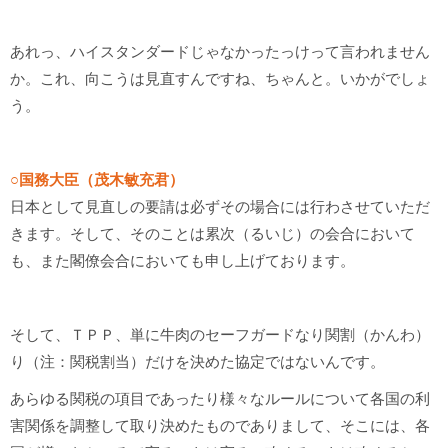
あれっ、ハイスタンダードじゃなかったっけって言われません
か。これ、向こうは見直すんですね、ちゃんと。いかがでしょ
う。
○国務大臣（茂木敏充君）
日本として見直しの要請は必ずその場合には行わさせていただ
きます。そして、そのことは累次（るいじ）の会合において
も、また閣僚会合においても申し上げております。
そして、ＴＰＰ、単に牛肉のセーフガードなり関割（かんわ）
り（注：関税割当）だけを決めた協定ではないんです。
あらゆる関税の項目であったり様々なルールについて各国の利
害関係を調整して取り決めたものでありまして、そこには、各