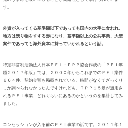
す。
外資が入ってくる基準額以下であっても国内の大手に食われ、
地方は残り物をすする形になり、基準額以上の公共事業、大型
案件であっても海外資本に持っていかれるという話。
特定非営利活動法人日本ＰＦＩ・ＰＰＰ協会作成の「ＰＦＩ年
鑑２０１７年版」では、２０００年からこれまでのＰＦＩ案件
６６４件、契約金額も掲載されている。時間がなくてざっくり
しか調べられなかったんですけれども、ＴＰＰ１５章が適用さ
れるＰＦＩ事業、どれぐらいにあるのかというのを集計してみ
ました。
コンセッションが入る前のＰＦＩ事業の話です。２０１１年１