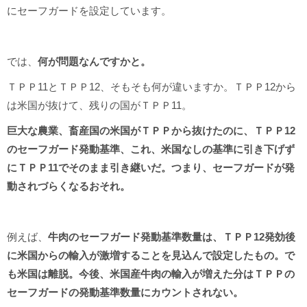
にセーフガードを設定しています。
では、
何が問題なんですかと。
ＴＰＰ11とＴＰＰ12、そもそも何が違いますか。ＴＰＰ12から
は米国が抜けて、残りの国がＴＰＰ11。
巨大な農業、畜産国の米国がＴＰＰから抜けたのに、ＴＰＰ12
のセーフガード発動基準、これ、米国なしの基準に引き下げず
にＴＰＰ11でそのまま引き継いだ。つまり、セーフガードが発
動されづらくなるおそれ。
例えば、
牛肉のセーフガード発動基準数量は、ＴＰＰ12発効後
に米国からの輸入が激増することを見込んで設定したもの。で
も米国は離脱。今後、米国産牛肉の輸入が増えた分はＴＰＰの
セーフガードの発動基準数量にカウントされない。