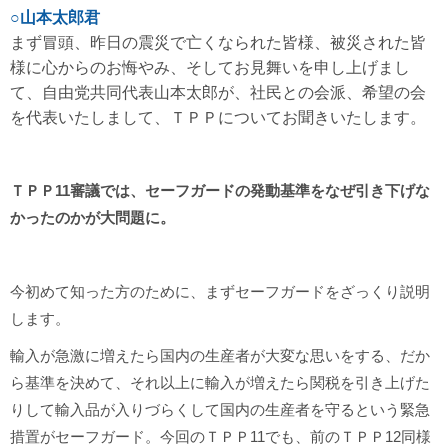
○山本太郎君
まず冒頭、昨日の震災で亡くなられた皆様、被災された皆
様に心からのお悔やみ、そしてお見舞いを申し上げまし
て、自由党共同代表山本太郎が、社民との会派、希望の会
を代表いたしまして、ＴＰＰについてお聞きいたします。
ＴＰＰ11審議では、セーフガードの発動基準をなぜ引き下げな
かったのかが大問題に。
今初めて知った方のために、まずセーフガードをざっくり説明
します。
輸入が急激に増えたら国内の生産者が大変な思いをする、だか
ら基準を決めて、それ以上に輸入が増えたら関税を引き上げた
りして輸入品が入りづらくして国内の生産者を守るという緊急
措置がセーフガード。今回のＴＰＰ11でも、前のＴＰＰ12同様