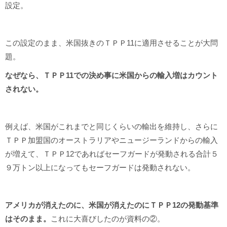
設定。
この設定のまま、米国抜きのＴＰＰ11に適用させることが大問
題。
なぜなら、ＴＰＰ11での決め事に米国からの輸入増はカウント
されない。
例えば、米国がこれまでと同じくらいの輸出を維持し、さらに
ＴＰＰ加盟国のオーストラリアやニュージーランドからの輸入
が増えて、ＴＰＰ12であればセーフガードが発動される合計５
９万トン以上になってもセーフガードは発動されない。
アメリカが消えたのに、米国が消えたのにＴＰＰ12の発動基準
はそのまま。
これに大喜びしたのが資料の②。