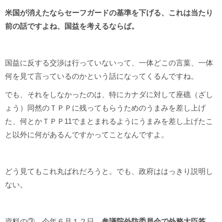
米国が消えたならセーフガードの基準を下げる、これは当たり
前の話ですよね、国益を考えるならば。
国益に反する交渉は行っていないって、一体どこの言葉、一体
何を見て言っているのかという話になってくるんですね。
でも、それをしなかったのは、特にカナダに対して座礁（ざし
ょう）同然のＴＰＰに残ってもらうためのうまみを差し上げ
た、何とかＴＰＰ11でまとまれるようにうまみを差し上げたこ
と以外に何があるんですかってことなんですよ。
どう見てもこれ丸ばれだろうと。でも、政府ははっきり説明し
ない。
資料の③。今年６月１２日、
参議院外防委員会で外務大臣答