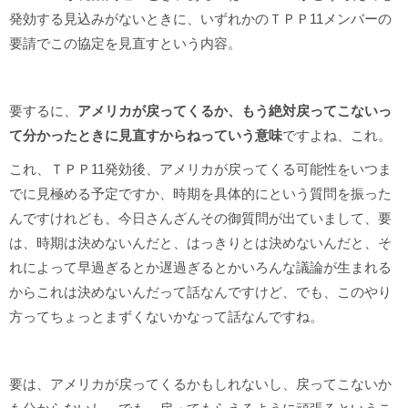
発効する見込みがないときに、いずれかのＴＰＰ11メンバーの
要請でこの協定を見直すという内容。
要するに、
アメリカが戻ってくるか、もう絶対戻ってこないっ
て分かったときに見直すからねっていう意味
ですよね、これ。
これ、ＴＰＰ11発効後、アメリカが戻ってくる可能性をいつま
でに見極める予定ですか、時期を具体的にという質問を振った
んですけれども、今日さんざんその御質問が出ていまして、要
は、時期は決めないんだと、はっきりとは決めないんだと、そ
れによって早過ぎるとか遅過ぎるとかいろんな議論が生まれる
からこれは決めないんだって話なんですけど、でも、このやり
方ってちょっとまずくないかなって話なんですね。
要は、アメリカが戻ってくるかもしれないし、戻ってこないか