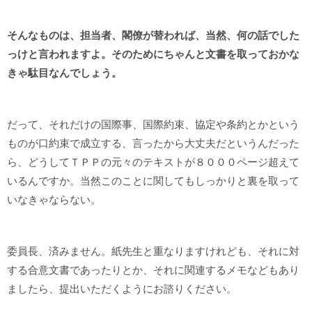
そんなものは、担当者、閣僚が替われば、当然、何の話でした
っけと言われますよ。そのためにちゃんと文書を取っておかな
きゃ駄目なんでしょう。
だって、それだけの国際事、国際約束、協定や条約とかという
ものが口約束で成立する、言ったから大丈夫だというんだった
ら、どうしてＴＰＰの元々のテキストが８０００ページ超えて
いるんですか。当然このことに関してもしっかりと裏を取って
いなきゃならない。
委員長、済みません。紙先生と重なりますけれども、それに対
する合意文書であったりとか、それに関連するメモなどもあり
ましたら、提出いただくようにお諮りください。