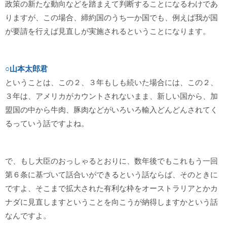
政策の新たな動向などを踏まえて判断することになるわけであ
りますが、この場合、締約国のうち一か国でも、例えば我が国
が要請を行えば見直しが実施されるということになります。
○山本太郎君
ということは、この２、３年もしも続いた場合には、この２、
３年は、アメリカがカウントされないまま、新しい国から、加
盟国の中から牛肉、豚肉などがいろいろ輸入どんどんされてく
るっていう話ですよね。
で、もし大臣のおっしゃるとおりに、数年後でもこれもう一回
第６条に基づいて話合いができるという話ならば、そのときに
ですよ、そこまで拡大された有利な枠をオーストラリアとかカ
ナダに見直しますということを向こうが納得しますかという話
なんですよ。