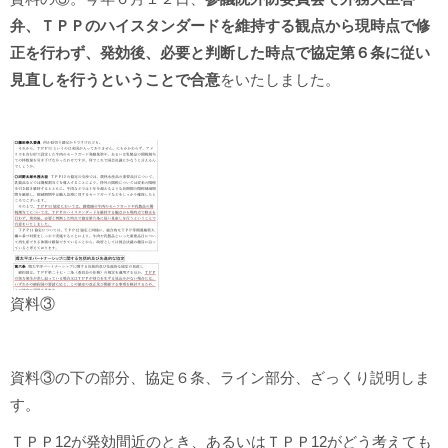
弁、ＴＰＰのハイスタンダードを維持する観点から現時点で修
正を行わず、発効後、必要と判断した時点で協定第６条に従い
見直しを行うということで合意
をいたしました。
資料③
資料③の下の部分、協定６条、ライン部分、ざっくり説明しま
す。
ＴＰＰ12が発効間近のとき、あるいはＴＰＰ12がどう考えても