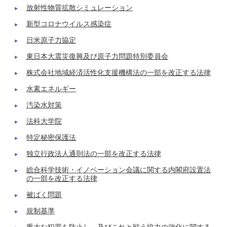
放射性物質拡散シミュレーション
新型コロナウイルス感染症
日米原子力協定
東日本大震災復興及び原子力問題特別委員会
株式会社地域経済活性化支援機構法の一部を改正する法律
水素エネルギー
汚染水対策
法科大学院
特定秘密保護法
独立行政法人通則法の一部を改正する法律
総合科学技術・イノベーション会議に関する内閣府設置法
の一部を改正する法律
被ばく問題
規制基準