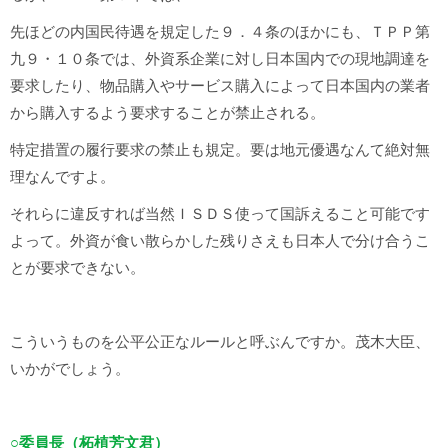
先ほどの内国民待遇を規定した９．４条のほかにも、ＴＰＰ第
九９・１０条では、外資系企業に対し日本国内での現地調達を
要求したり、物品購入やサービス購入によって日本国内の業者
から購入するよう要求することが禁止される。
特定措置の履行要求の禁止も規定。要は地元優遇なんて絶対無
理なんですよ。
それらに違反すれば当然ＩＳＤＳ使って国訴えること可能です
よって。外資が食い散らかした残りさえも日本人で分け合うこ
とが要求できない。
こういうものを公平公正なルールと呼ぶんですか。茂木大臣、
いかがでしょう。
○委員長（柘植芳文君）