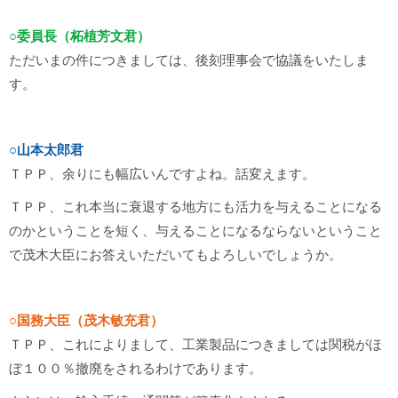
○委員長（柘植芳文君）
ただいまの件につきましては、後刻理事会で協議をいたしま
す。
○山本太郎君
ＴＰＰ、余りにも幅広いんですよね。話変えます。
ＴＰＰ、これ本当に衰退する地方にも活力を与えることになる
のかということを短く、与えることになるならないということ
で茂木大臣にお答えいただいてもよろしいでしょうか。
○国務大臣（茂木敏充君）
ＴＰＰ、これによりまして、工業製品につきましては関税がほ
ぼ１００％撤廃をされるわけであります。