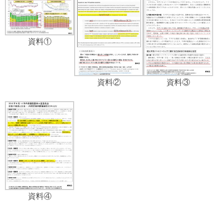
資料①
資料②
資料③
資料④