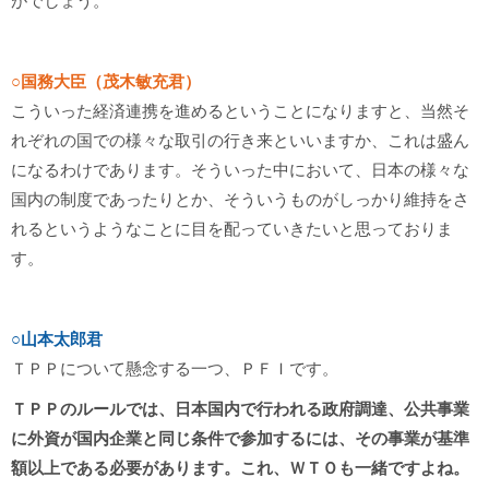
がでしょう。
○国務大臣（茂木敏充君）
こういった経済連携を進めるということになりますと、当然そ
れぞれの国での様々な取引の行き来といいますか、これは盛ん
になるわけであります。そういった中において、日本の様々な
国内の制度であったりとか、そういうものがしっかり維持をさ
れるというようなことに目を配っていきたいと思っておりま
す。
○山本太郎君
ＴＰＰについて懸念する一つ、ＰＦＩです。
ＴＰＰのルールでは、日本国内で行われる政府調達、公共事業
に外資が国内企業と同じ条件で参加するには、その事業が基準
額以上である必要があります。これ、ＷＴＯも一緒ですよね。