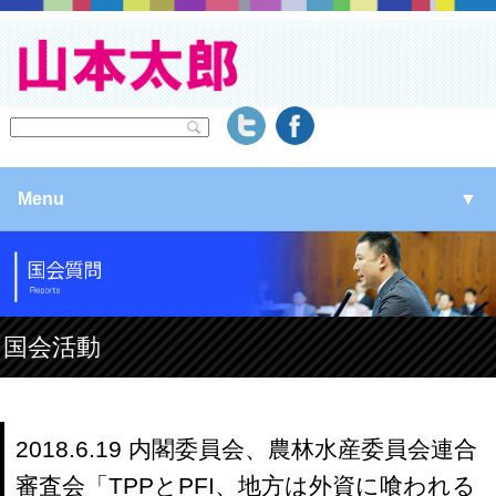
Menu
▼
▼
▼
国会活動
▼
2018.6.19 内閣委員会、農林水産委員会連合
審査会「TPPとPFI、地方は外資に喰われる