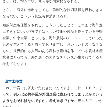
さらには、輸入手続、通関等が簡素化をされる。
さらに、海外に進出をしても、強制的な技術移転を行わなきゃ
ならない、こういう状況も解消されると。
知的財産も保護をされる。こういったことで、これまで海外進
出できずにいた地方ですばらしい技術や製品を作っている中堅
企業、中小企業にとっても、海外展開のチャンス、こういった
ものが増えてくると思っておりますし、おいしいもの、安全な
もの、世界的にも人気のある農林水産物を作っている農林水産
業者にとっても、海外展開の大きなチャンスが生まれてくると
考えております。
○山本太郎君
これ、一言でお答えいただきたいんですよ。これ、ＴＰＰによ
って、
例えば公共事業が外国企業に食われてしまうとかという
ようなおそれはないですか。考え過ぎですか。
茂木大臣、いか