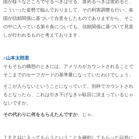
国が様々なところで守るべきは守る、攻めるべきは攻めると、
こういった姿勢で臨んでおりまして、その利害調整も行い、各
国が信頼関係に基づいて合意をしたものでありますから、そこ
の中に入っている第６条についても、信頼関係に基づいて見直
しが行われるものと考えております。
○山本太郎君
そもそもの構想のときには、アメリカがカウントされることで
そこまでのセーフガードの基準量になっていたわけでしょう。
そこが入らないということになっていて、別枠でカウントされ
るとなったら、これは引き下げなきゃ駄目に決まっているじゃ
ないですか。
その代わりに何をもらえたんですか
、じゃ。
ＴＰＰ11に入ってもらうということを確約してもらった以外に