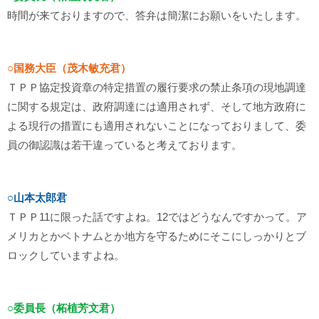
時間が来ておりますので、答弁は簡潔にお願いをいたします。
○国務大臣（茂木敏充君）
ＴＰＰ協定投資章の特定措置の履行要求の禁止条項の現地調達
に関する規定は、政府調達には適用されず、そして地方政府に
よる現行の措置にも適用されないことになっておりまして、委
員の御認識は若干違っていると考えております。
○山本太郎君
ＴＰＰ11に限った話ですよね。12ではどうなんですかって。ア
メリカとかベトナムとか地方を守るためにそこにしっかりとブ
ロックしていますよね。
○委員長（柘植芳文君）