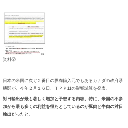
資料②
日本の米国に次ぐ２番目の豚肉輸入元でもあるカナダの政府系
機関が、今年２月１６日、ＴＰＰ11の影響試算を発表。
対日輸出が最も著しく増加と予想する内容。特に、米国の不参
加から最も多くの利益を得たとしているのが豚肉と牛肉の対日
輸出だったと。