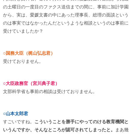
の土曜日の一度目のファクス送信までの間に、事前に加計学園
から、実は、愛媛文書の中にあった理事長、総理の面談という
のは事実ではなかったんだというような相談というのは事前に
受けていましたか？
○国務大臣（梶山弘志君）
受けておりません。
○大臣政務官（宮川典子君）
文部科学省も事前の相談は受けておりません。
○山本太郎君
すごいですね。
こういうことを勝手にやってのける教育機関と
いうんですか、そんなところが認可されてしまったと。
まあ幾