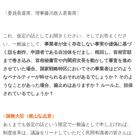
〔委員長退席、理事藤川政人君着席〕
これ、仮定の話としてお聞きください、そしてお答えくださ
い、一般論として。
事業者が全く存在しない事実や虚偽に基づ
く話を創作、申請者である自治体をだまし、根回し、首相官邸
まで巻き込み、首相秘書官や内閣府次長を動かして審査を進め
させていた場合、国家戦略特区においてその事業者はどのよう
なペナルティーが科せられるおそれがあるでしょうか？ そのよ
うなことがあった場合、歯止めはありますか？ ルール上、担保
されているでしょうか？
○国務大臣（梶山弘志君）
あくまでも仮定の話という限定で一般論として申し上げれば、
制度改革は、議論をリードしていただく民間有識者の皆さんは