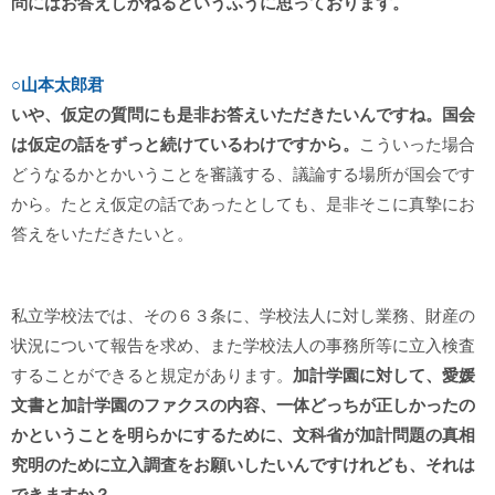
問にはお答えしかねるというふうに思っております。
○山本太郎君
いや、仮定の質問にも是非お答えいただきたいんですね。国会
は仮定の話をずっと続けているわけですから。
こういった場合
どうなるかとかいうことを審議する、議論する場所が国会です
から。たとえ仮定の話であったとしても、是非そこに真摯にお
答えをいただきたいと。
私立学校法では、その６３条に、学校法人に対し業務、財産の
状況について報告を求め、また学校法人の事務所等に立入検査
することができると規定があります。
加計学園に対して、愛媛
文書と加計学園のファクスの内容、一体どっちが正しかったの
かということを明らかにするために、文科省が加計問題の真相
究明のために立入調査をお願いしたいんですけれども、それは
できますか？