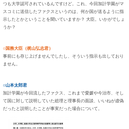
つも大学認可されているんですけど。これ、今回加計学園がマ
スコミに送信したファクスというのは、何か国が送るように指
示したとかということを聞いていますか？ 大臣。いかがでしょ
うか？
○国務大臣（梶山弘志君）
事前にも存じ上げませんでしたし、そういう指示も出しており
ません。
○山本太郎君
加計学園が今回流したファクス、これまで愛媛や今治市、そし
て国に対して説明していた総理と理事長の面談、いいねが虚偽
だったと説明したことが事実だった場合について。