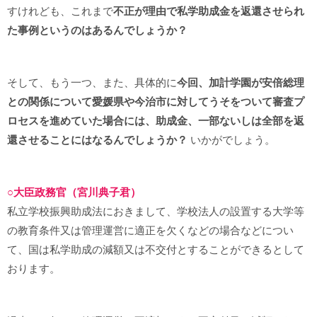
すけれども、これまで
不正が理由で私学助成金を返還させられ
た事例というのはあるんでしょうか？
そして、もう一つ、また、具体的に
今回、加計学園が安倍総理
との関係について愛媛県や今治市に対してうそをついて審査プ
ロセスを進めていた場合には、助成金、一部ないしは全部を返
還させることにはなるんでしょうか？
いかがでしょう。
○大臣政務官（宮川典子君）
私立学校振興助成法におきまして、学校法人の設置する大学等
の教育条件又は管理運営に適正を欠くなどの場合などについ
て、国は私学助成の減額又は不交付とすることができるとして
おります。