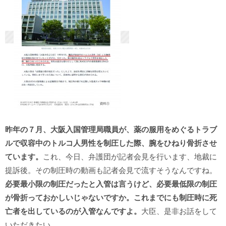
昨年の７月、大阪入国管理局職員が、薬の服用をめぐるトラブ
ルで収容中のトルコ人男性を制圧した際、腕をひねり骨折させ
ています。
これ、今日、弁護団が記者会見を行います、地裁に
提訴後。その制圧時の動画も記者会見で流すそうなんですね。
必要最小限の制圧だったと入管は言うけど、必要最低限の制圧
が骨折っておかしいじゃないですか。これまでにも制圧時に死
亡者を出しているのが入管なんですよ。
大臣、是非お話をして
いただきたい。