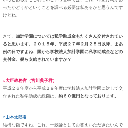
ったかどうかということを調べる必要は私あるかと思うんです
けどね。
さて、
加計学園については私学助成金もたくさん交付されてい
ると思います。２０１５年、平成２７年２月２５日以降、まあ
例の日ですよね、国から学校法人加計学園に私学助成金などの
交付金、幾ら支給されていますか？
○大臣政務官（宮川典子君）
平成２６年度から平成２９年度に学校法人加計学園に対して交
付された私学助成の総額は、
約６０億円となっております。
○山本太郎君
結構な額ですね。これ、一般論としてお答えいただきたいんで