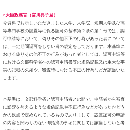
○大臣政務官（宮川典子君）
今資料でお示しいただきました大学、大学院、短期大学及び高
等専門学校の設置等に係る認可の基準第２条の第１号では、認
可申請等において、偽りその他不正の行為があった者について
は、一定期間認可をしない旨の規定をしております。本基準に
おける偽りその他不正の行為があった者としては、認可申請等
における文部科学省への認可申請書等の虚偽記載又は重大な事
実の記載の欠如や、審査時における不正の行為などが該当いた
します。
本基準は、文部科学省と認可申請者との間で、申請者から審査
に影響を与えるような虚偽記載や不正行為などがあったかどう
かの観点で定められているものでありまして、設置認可の申請
の内容と関わりのない御指摘の事項に関しては該当しないと考