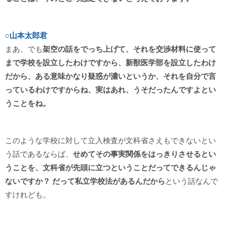
○山本太郎君
まあ、でも
架空の話をでっち上げて、それを交渉材料に使って
まで学校を設立したわけですから、新獣医学部を設立したわけ
だから、ある意味かなり疑惑が濃いというか、それを自分で言
っているわけですからね、実はあれ、うそだったんですよとい
うことをね。
このような学校に対して立入検査が文科省さえもできないとい
う話であるならば、
せめてその事実関係をはっきりさせるとい
うことを、文科省が先頭に立つということだってできるんじゃ
ないですか？ だって私立学校法があるんだから
という話なんで
すけれども。