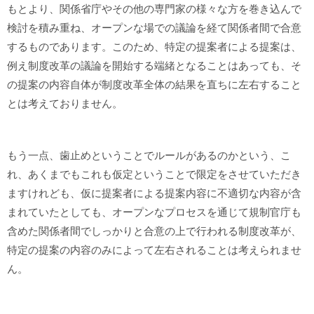
もとより、関係省庁やその他の専門家の様々な方を巻き込んで
検討を積み重ね、オープンな場での議論を経て関係者間で合意
するものであります。このため、特定の提案者による提案は、
例え制度改革の議論を開始する端緒となることはあっても、そ
の提案の内容自体が制度改革全体の結果を直ちに左右すること
とは考えておりません。
もう一点、歯止めということでルールがあるのかという、こ
れ、あくまでもこれも仮定ということで限定をさせていただき
ますけれども、仮に提案者による提案内容に不適切な内容が含
まれていたとしても、オープンなプロセスを通じて規制官庁も
含めた関係者間でしっかりと合意の上で行われる制度改革が、
特定の提案の内容のみによって左右されることは考えられませ
ん。