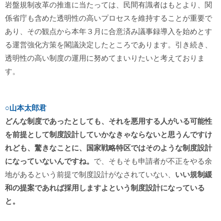
岩盤規制改革の推進に当たっては、民間有識者はもとより、関
係省庁も含めた透明性の高いプロセスを維持することが重要で
あり、その観点から本年３月に合意済み議事録導入を始めとす
る運営強化方策を閣議決定したところであります。引き続き、
透明性の高い制度の運用に努めてまいりたいと考えておりま
す。
○山本太郎君
どんな制度であったとしても、それを悪用する人がいる可能性
を前提として制度設計していかなきゃならないと思うんですけ
れども、驚きなことに、国家戦略特区ではそのような制度設計
になっていないんですね。
で、そもそも申請者が不正をやる余
地があるという前提で制度設計がなされていない、
いい規制緩
和の提案であれば採用しますよという制度設計になっている
と。