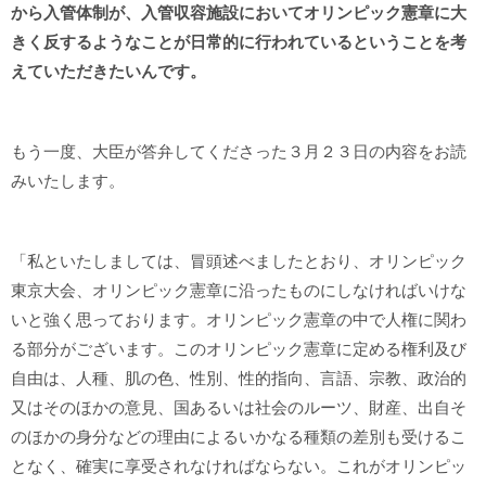
から入管体制が、入管収容施設においてオリンピック憲章に大
きく反するようなことが日常的に行われているということを考
えていただきたいんです。
もう一度、大臣が答弁してくださった３月２３日の内容をお読
みいたします。
「私といたしましては、冒頭述べましたとおり、オリンピック
東京大会、オリンピック憲章に沿ったものにしなければいけな
いと強く思っております。オリンピック憲章の中で人権に関わ
る部分がございます。このオリンピック憲章に定める権利及び
自由は、人種、肌の色、性別、性的指向、言語、宗教、政治的
又はそのほかの意見、国あるいは社会のルーツ、財産、出自そ
のほかの身分などの理由によるいかなる種類の差別も受けるこ
となく、確実に享受されなければならない。これがオリンピッ