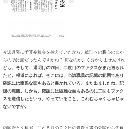
今週月曜に予算委員会を控えていたから、総理への腹心の友か
らの助け船だったんですかね？ 何なのかよく分かりませんけれ
ども。
そして、週明けの昨日、二度目のファクスがまた送られ
たと。報道によれば、そこには、当該職員の記憶の範囲であり
確認には困難な面もあると書かれている。また出ましたね、記
憶の範囲。しかも、確認には困難な面もあるのに二回もファク
スを送信したという。やっていること、これむちゃくちゃじゃ
ないですか。
内閣府と文科省、これ５月の２２日の愛媛文書の公開から先週