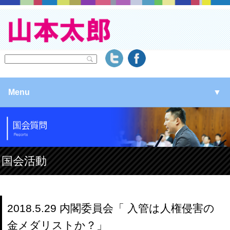
Menu
▼
▼
▼
国会活動
▼
2018.5.29 内閣委員会「 入管は人権侵害の
金メダリストか？」