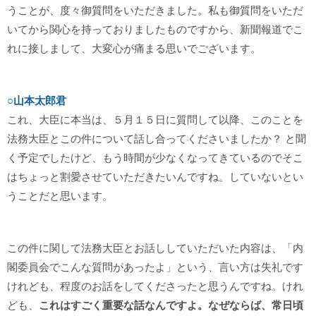
うことが、度々御質問をいただきました。私も御質問をいただ
いてから関心を持っておりましたものですから、新聞報道でこ
れに接しまして、大変心が痛まる思いでございます。
○山本太郎君
これ、大臣に本当は、５月１５日に質問して以降、このことを
法務大臣とこの件について話し合ってくださいましたか？ と聞
く予定でしたけど、もう時間が少なくなってきているのでそこ
はちょっと割愛させていただきたいんですね。していないとい
うことだと思います。
この件に関して法務大臣とお話ししていただいた内容は、「内
閣委員会でこんな質問があったよ」という、言い方は失礼です
けれども、程度のお話をしてくださったと思うんですね。けれ
ども、
これはすごく重要な話なんですよ。なぜならば、常日頃