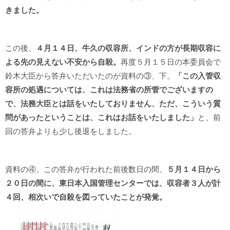
きました。
この後、
４月１４日、牛久の収容所、インドの方が長期収容に
よる先の見えない不安から自殺。
再度５月１５日の本委員会で
鈴木大臣から答弁いただいたのが資料の③、下。
「この入管収
容所の処遇については、これは法務省の所管でございますの
で、法務大臣とは話をいたしておりません、ただ、こういう質
問があったということは、これはお話をいたしました」
と、前
回の答弁よりも少し後退をしました。
資料の④。この答弁が行われた前後数日の間、
５月１４日から
２０日の間に、東日本入国管理センターでは、収容者３人が計
４回、相次いで自殺を図っていたことが発覚。