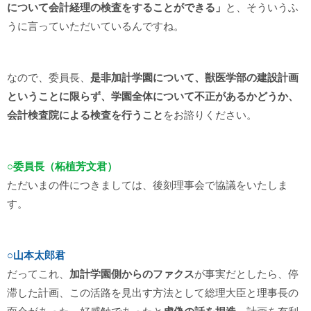
について会計経理の検査をすることができる」
と、そういうふ
うに言っていただいているんですね。
なので、委員長、
是非加計学園について、獣医学部の建設計画
ということに限らず、学園全体について不正があるかどうか、
会計検査院による検査を行うこと
をお諮りください。
○委員長（柘植芳文君）
ただいまの件につきましては、後刻理事会で協議をいたしま
す。
○山本太郎君
だってこれ、
加計学園側からのファクス
が事実だとしたら、停
滞した計画、この活路を見出す方法として総理大臣と理事長の