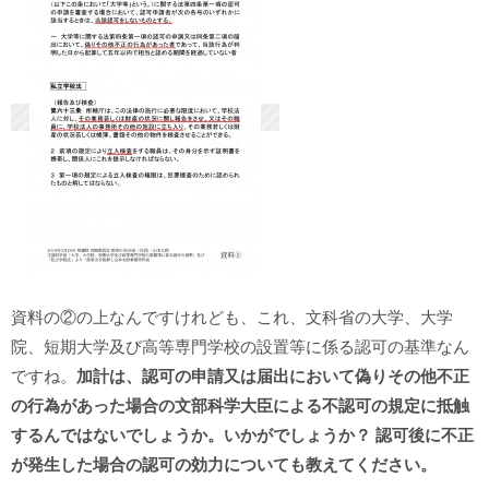
資料の②の上なんですけれども、これ、文科省の大学、大学
院、短期大学及び高等専門学校の設置等に係る認可の基準なん
ですね。
加計は、認可の申請又は届出において偽りその他不正
の行為があった場合の文部科学大臣による不認可の規定に抵触
するんではないでしょうか。いかがでしょうか？ 認可後に不正
が発生した場合の認可の効力についても教えてください。