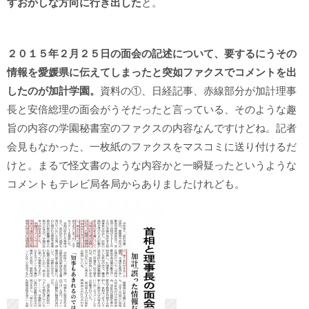
すおかしな方向に行き出した
と。
２０１５年２月２５日の面会の記述について、要するにうその
情報を愛媛県に伝えてしまったと突如ファクスでコメントを出
したのが加計学園。
資料の①、日経記事、赤線部分が加計理事
長と安倍総理の面会がうそだったと言っている、そのような趣
旨の内容の学園秘書室のファクスの内容なんですけどね。記者
会見もなかった、一枚紙のファクスをマスコミに送り付けるだ
けと。まるで怪文書のような内容かと一瞬疑ったというような
コメントもテレビ局各局からありましたけれども。