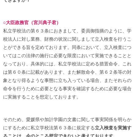
○大臣政務官（宮川典子君）
私立学校法の第６３条におきまして、委員御指摘のように、学
校法人に対し業務、財務の状況に関しまして立入検査を行うこ
とができる旨を定めております。同条において、立入検査につ
いてはこの法律の施行に必要な限度において実施できることと
なっており、具体的には、私立学校法に定める措置命令、これ
は第６０条に記載があります、また解散命令、第６２条等の対
象となり得るような事態に立ち入っている場合、またそれらの
命令を行うために必要となる事実を確認するために必要な場合
に実施することを想定しております。
そのため、愛媛県や加計学園の文書に関して事実関係を明らか
にするために私立学校法第６３条に規定する
立入検査を実施す
ることは、今のところ想定できないと考えております。