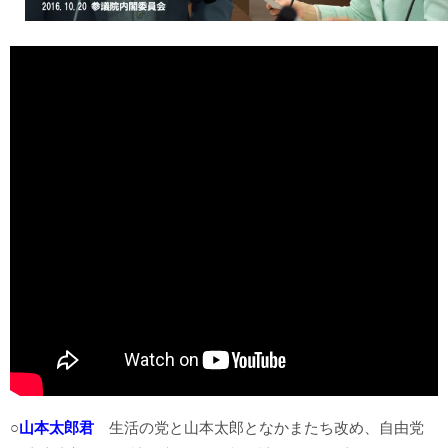
○
山本太郎君
生活の党と山本太郎となかまたち改め、自由党