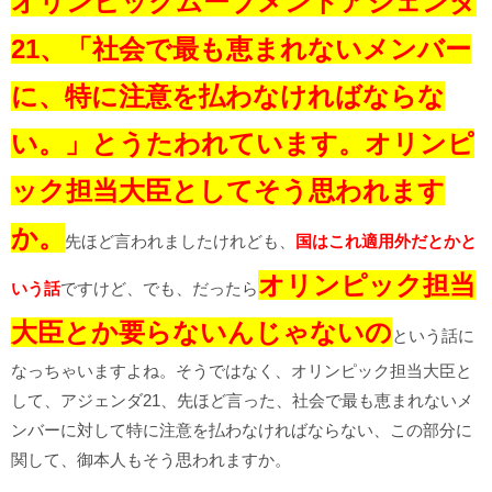
オリンピックムーブメントアジェンダ
21、「社会で最も恵まれないメンバー
に、特に注意を払わなければならな
い。」とうたわれています。オリンピ
ック担当大臣としてそう思われます
か。
先ほど言われましたけれども、
国はこれ適用外だとかと
オリンピック担当
いう話
ですけど、でも、だったら
大臣とか要らないんじゃないの
という話に
なっちゃいますよね。そうではなく、オリンピック担当大臣と
して、アジェンダ21、先ほど言った、社会で最も恵まれないメ
ンバーに対して特に注意を払わなければならない、この部分に
関して、御本人もそう思われますか。