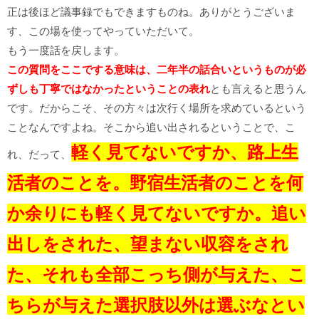
正は後ほど議事録でもできますものね。ありがとうございま
す、この場を使ってやっていただいて。
もう一度話を戻します。
この質問をここでする意味は、二年半の話合いというものが必
ずしも丁寧ではなかったということの表れ
とも言えると思うん
です。だからこそ、その方々は次行く場所を求めているという
ことなんですよね。そこから追い出されるということで、こ
軽く見てないですか、路上生
れ、だって、
活者のことを。野宿生活者のことを何
か余りにも軽く見てないですか。追い
出しをされた、望まない収容をされ
た、それも全部こっち側が与えた、こ
ちらが与えた選択肢以外は選ぶなとい