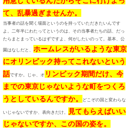
用意しているんだからそこに行けよっ
て、乱暴過ぎませんか。
当事者の話を聞く場面というのを持っていただきたいんです
よ。二年半にわたってというのは、その当事者たちの話、だっ
たらまとまっているはずですよ、何がしたいのって。基本、公
ホームレスがいるような東京
園はなしだと、
にオリンピック持ってこれないという
話
リンピック期間だけ、今
ですか。じゃ、オ
までの東京じゃないような町をつくろ
うとしているんですか。
どこぞの国と変わらな
見てもらえばいい
いじゃないですか、表向きだけ。
じゃないですか、この国の姿を。