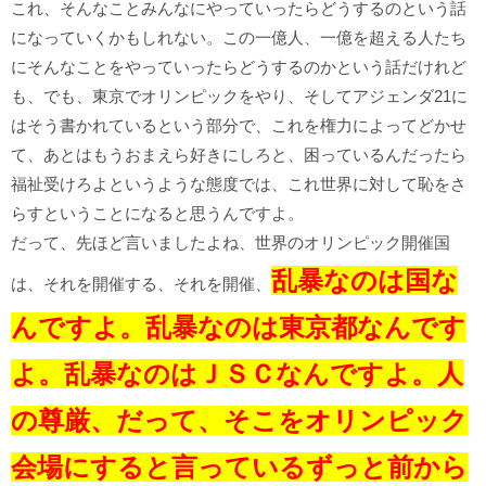
これ、そんなことみんなにやっていったらどうするのという話
になっていくかもしれない。この一億人、一億を超える人たち
にそんなことをやっていったらどうするのかという話だけれど
も、でも、東京でオリンピックをやり、そしてアジェンダ21に
はそう書かれているという部分で、これを権力によってどかせ
て、あとはもうおまえら好きにしろと、困っているんだったら
福祉受けろよというような態度では、これ世界に対して恥をさ
らすということになると思うんですよ。
だって、先ほど言いましたよね、世界のオリンピック開催国
乱暴なのは国な
は、それを開催する、それを開催、
んですよ。乱暴なのは東京都なんです
よ。乱暴なのはＪＳＣなんですよ。人
の尊厳、だって、そこをオリンピック
会場にすると言っているずっと前から