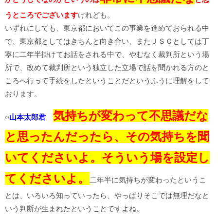
うところでございます
けれども。
いずれにしても、東京都においてこの事業を進めておられる中
で、東京都としてはきちんと向き合い、またＪＳＣとしては丁
寧に二年半掛けてお話をされる中で、やむなく裁判所という場
所で、改めて裁判所という独立した立場で話を聞かれる方のと
ころへ行って手続をしたということだというふうに理解をして
おります。
気持ちが変わって不思議だな
○
山本太郎君
と思ったんだったら、その気持ちを聞
いてくださいよ。そういう場を設定し
てくださいよ。
二年半に気持ちが変わったというこ
とは、いろいろ知っていったら、やっぱりそこでは無理だなと
いう判断が生まれたということですよね。