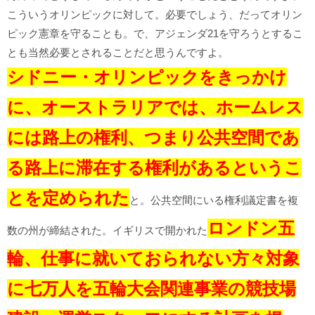
こういうオリンピックに対して。必要でしょう、だってオリン
ピック憲章を守ることも。で、アジェンダ21を守ろうとするこ
とも当然必要とされることだと思うんですよ。
シドニー・オリンピックをきっかけ
に、オーストラリアでは、ホームレス
には路上の権利、つまり公共空間であ
る路上に滞在する権利があるというこ
とを定められた
と。公共空間にいる権利議定書を複
ロンドン五
数の州が締結された。イギリスで開かれた
輪、仕事に就いておられない方々対象
に七万人を五輪大会関連事業の競技場