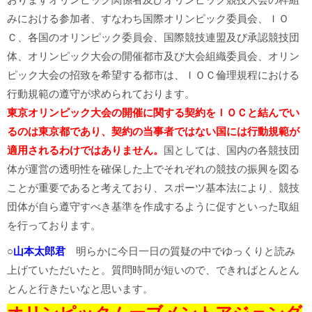
みにおける参加者、すなわち国際オリンピック委員会、ＩＯ
Ｃ、各国のオリンピック委員会、国際競技連盟及び承認競技団
体、オリンピック大会の開催都市及び大会組織委員会、オリン
ピック大会の招致を希望する都市は、ＩＯＣ倫理規程における
行動規範の遵守が求められております。
東京オリンピック大会の開催に関する契約をＩＯＣと結んでい
るのは東京都であり、契約の当事者ではない国には行動規範が
適用されるわけではありません。
国としては、国内の各競技団
体が運営の透明性を確保した上でそれぞれの競技の振興を図る
ことが重要であると考えており、スポーツ基本法により、競技
団体が自ら遵守すべき基準を作成するように促すといった取組
を行っております。
○
山本太郎君
明らかに今日一日の質疑の中でゆっくりと読み
上げていただいたと。質問時間が短いので、できればとんとん
とんと行きたいなと思います。