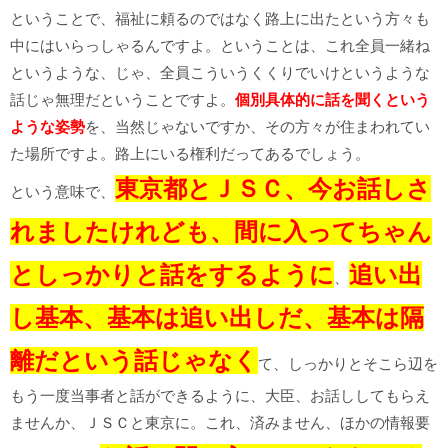
ということで、福祉に頼るのではなく路上に出たという方々も
中にはいらっしゃるんですよ。ということは、これ全員一緒ね
というような、じゃ、全員こういうくくりでいけというような
話じゃ無理だということですよ。
個別具体的に話を聞くという
ような姿勢
を、当然じゃないですか、その方々が住まわれてい
た場所ですよ。路上にいる権利だってあるでしょう。
東京都とＪＳＣ、今お話しさ
という意味で、
れましたけれども、間に入ってちゃん
としっかりと話をするように
追い出
、
し基本、基本は追い出しだ、基本は隔
離だという話じゃなく
て、しっかりとそこら辺を
もう一度当事者と話ができるように、大臣、お話ししてもらえ
ませんか、ＪＳＣと東京に。これ、済みません、ほかの情報要