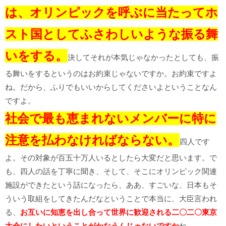
は、オリンピックを呼ぶに当たってホ
スト国としてふさわしいような振る舞
いをする。
決してそれが本気じゃなかったとしても、振
る舞いをするというのはお約束じゃないですか。お約束ですよ
ね。だから、ふりでもいいからしてくださいよということなん
ですよ。
社会で最も恵まれないメンバーに特に
注意を払わなければならない。
四人です
よ。その対象が百五十万人いるとしたら大変だと思います。で
も、四人の話を丁寧に聞き、そして、そこにオリンピック関連
施設ができたという話になったら、ああ、すごいな、日本もそ
ういう取組をしてきたんだなということで本当に、大臣言われ
る、
お互いに知恵を出し合って世界に歓迎される二〇二〇東京
大会にしたいということがかなうんじゃないですか
ね。