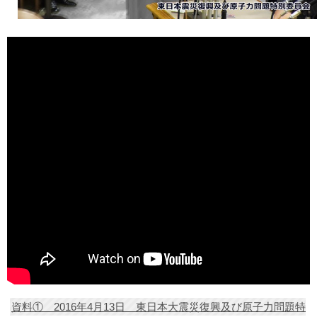
資料① 2016年4月13日 東日本大震災復興及び原子力問題特