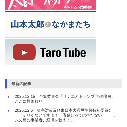
最新の記事
2025.12.15 予算委員会「サナエとトランプ 売国棄民、
ここに極まれり」
2025.12.5 災害対策及び東日本大震災復興特別委員会
「「そりゃないですよ！」借金しろでは持たない・・・。
八丈島の事業者、経済を救え！」