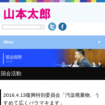
Menu
▼
▼
▼
国会活動
▼
2016.4.13復興特別委員会「汚染廃棄物、う
すめて広くバラマキます」