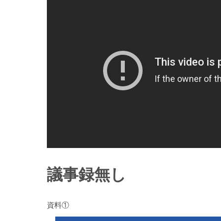
議事録無し
資料①