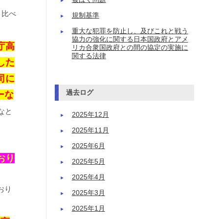
と比べ
規制基準
重大な犯罪を防止し、及びこれと戦う
協力の強化に関する日本国政府とアメ
庁高
リカ合衆国政府との間の協定の実施に
関する法律
した
司に
過去ログ
ーな
なと
2025年12月
2025年11月
2025年6月
おり
2025年5月
2025年4月
おり
2025年3月
2025年1月