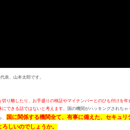
代表、山本太郎です。
。
を切り離したり、お手盛りの検証やマイナンバーとのひも付けを年
昧にできる話ではないと考えます。
国の機関がハッキングされちゃ
国に関係する機関全て、有事に備えた、セキュリ
ら、
よろしいのでしょうか。