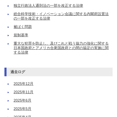
独立行政法人通則法の一部を改正する法律
総合科学技術・イノベーション会議に関する内閣府設置法
の一部を改正する法律
被ばく問題
規制基準
重大な犯罪を防止し、及びこれと戦う協力の強化に関する
日本国政府とアメリカ合衆国政府との間の協定の実施に関
する法律
過去ログ
2025年12月
2025年11月
2025年6月
2025年5月