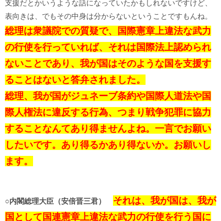
支援だとかいうような話になっていたかもしれないですけど、
表向きは、でもその中身は分からないということですもんね。
総理は衆議院での質疑で、国際憲章上違法な武力
の行使を行っていれば、それは国際法上認められ
ないことであり、我が国はそのような国を支援す
ることはないと答弁されました。
総理、我が国がジュネーブ条約や国際人道法や国
際人権法に違反する行為、つまり戦争犯罪に協力
することなんてあり得ませんよね。一言でお願い
したいです。あり得るかあり得ないか。お願いし
ます。
それは、我が国は、我が
○内閣総理大臣（安倍晋三君）
国として国連憲章上違法な武力の行使を行う国に