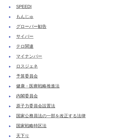
SPEEDI
もんじゅ
グローバー勧告
サイバー
テロ関連
マイナンバー
ロスジェネ
予算委員会
健康・医療戦略推進法
内閣委員会
原子力委員会設置法
国家公務員法の一部を改正する法律
国家戦略特区法
天下り