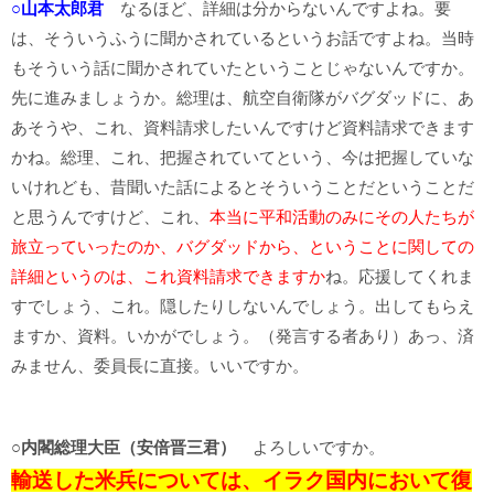
○山本太郎君
なるほど、詳細は分からないんですよね。要
は、そういうふうに聞かされているというお話ですよね。当時
もそういう話に聞かされていたということじゃないんですか。
先に進みましょうか。総理は、航空自衛隊がバグダッドに、あ
あそうや、これ、資料請求したいんですけど資料請求できます
かね。総理、これ、把握されていてという、今は把握していな
いけれども、昔聞いた話によるとそういうことだということだ
と思うんですけど、これ、
本当に平和活動のみにその人たちが
旅立っていったのか、バグダッドから、ということに関しての
詳細というのは、これ資料請求できますか
ね。応援してくれま
すでしょう、これ。隠したりしないんでしょう。出してもらえ
ますか、資料。いかがでしょう。（発言する者あり）あっ、済
みません、委員長に直接。いいですか。
○内閣総理大臣（安倍晋三君）
よろしいですか。
輸送した米兵については、イラク国内において復