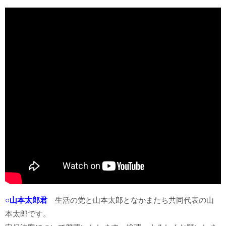
○山本太郎君
生活の党と山本太郎となかまたち共同代表の山
本太郎です。