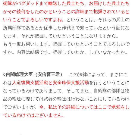
衛隊がバグダッドまで輸送した兵士たち、お届けした兵士たち
がその後何をしたのかということの詳細まで把握されていると
いうことでよろしいですよね
。ということは、それらの兵士の
所属部隊であるとか従事した作戦まで知っていたという話にな
ります。それが把握していたということになりますから。
もう一度お伺いします。把握していたということでよろしいで
すか。内容は結構です。把握していたか、していなかったか。
○内閣総理大臣（安倍晋三君）
この法律によって、まさにこ
れは
人道復興支援活動と安全確保支援活動
を行うということに
なっているわけでありまして、そしてまた、自衛隊の部隊は物
品の輸送に際しては武器の輸送は行わないことにしているわけ
でございますが、
今、私はその詳細についてはここで承知をし
ているわけではございません。