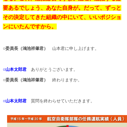
要あるでしょう、あなた自身が。だって、ずっと
その決定してきた組織の中にいて、いいポジショ
ンにいたんですから。
○委員長（鴻池祥肇君）
山本君に申し上げます。
○山本太郎君
ありがとうございます。
○委員長（鴻池祥肇君）
終わりますか。
○山本太郎君
質問を終わらせていただきます。