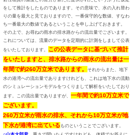
をして推計をしたものであります。その意味で、水の入れ替わ
りの量を最大と見ておりますので、一番保守的な数値、すなわ
ち一番最大の数値であるということを申し上げておきます。
その上で、お尋ねの雨水の排水路からの流出量でございます。
これについては、流量のデータを定期的に計測をしまして公表
この公表データに基づいて推計
をいたしております。
をいたしますと、排水路からの雨水の流出量は一
年間で約260万立米であります。
それからまた、地下
水の港湾への流出量でありますけれども、これは地下水の流動
のシミュレーションモデルをつくりまして解析をいたしており
一年間で約10万立米で
ます。この流出量でありますが、
ございます。
260万立米が雨水の排水、それから10万立米が地
下水が港湾に出ている
ものということでございます。
○山本太郎君
重さで聞いたんですけれども、体積でお答えに