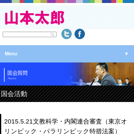
Menu
▼
▼
▼
国会活動
▼
2015.5.21文教科学・内閣連合審査（東京オ
リンピック・パラリンピック特措法案）