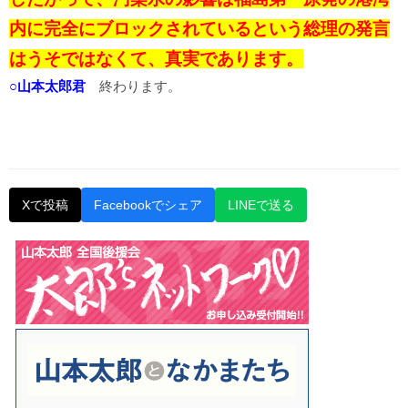
内に完全にブロックされているという総理の発言
はうそではなくて、真実であります。
○山本太郎君
終わります。
Xで投稿
Facebookでシェア
LINEで送る