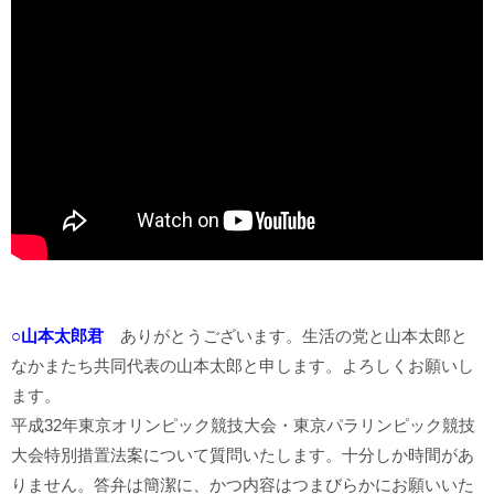
○山本太郎君
ありがとうございます。生活の党と山本太郎と
なかまたち共同代表の山本太郎と申します。よろしくお願いし
ます。
平成32年東京オリンピック競技大会・東京パラリンピック競技
大会特別措置法案について質問いたします。十分しか時間があ
りません。答弁は簡潔に、かつ内容はつまびらかにお願いいた