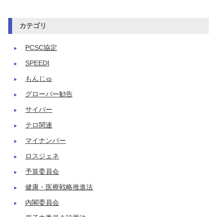
カテゴリ
PCSC協定
SPEEDI
もんじゅ
グローバー勧告
サイバー
テロ関連
マイナンバー
ロスジェネ
予算委員会
健康・医療戦略推進法
内閣委員会