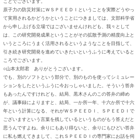
ことでございます。
原子力の防災対策にＷＳＰＥＥＤＩということを実際どうやっ
て実用されるかどうかということにつきましては、文部科学省
から申し上げる立場ではございませんけれども、我々として
は、この研究開発成果ということがその拡散予測の精度向上と
いうところにうまく活用されるというようなことを目指して、
引き続き研究開発を進めていきたいというふうに考えていると
ころでございます。
○山本太郎君 ありがとうございます。
でも、別のソフトという部分で、別のものを使ってシミュレー
ションをしたというふうに今おっしゃいました。そういう答弁
もあったんですけれども、結局、黒木さんのこの答弁の締め
が、議事録によりますと、結局、一か所一年、十六か所で十六
年という計算になる、それがＷＳＰＥＥＤＩ、ＳＰＥＥＤＩで
ございますという言葉を残しているというものがもう答えだと
思うんですよね。余りにもあり得ないと、余りにもひどい答弁
に私も燃えてきまして、これＳＰＥＥＤＩの専門家にお話を伺