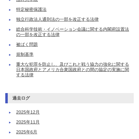
特定秘密保護法
独立行政法人通則法の一部を改正する法律
総合科学技術・イノベーション会議に関する内閣府設置法
の一部を改正する法律
被ばく問題
規制基準
重大な犯罪を防止し、及びこれと戦う協力の強化に関する
日本国政府とアメリカ合衆国政府との間の協定の実施に関
する法律
過去ログ
2025年12月
2025年11月
2025年6月