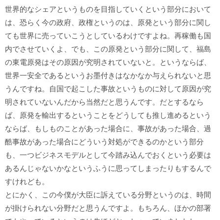
世界的なシェアというものを目指していくという部分において
は、恐らく今の政府、政権というのは、原発という部分に関し
ても世界に売っていこうとしているわけですよね。再稼働も国
内でさせていくよ、でも、この原発という部分に関して、福島
の東電原発はその原因が究明されていないと。というならば、
世界一安全であるというお墨付きはなかなか与えられないと思
うんですね。自国で起こした事故というものに対して原因が究
明されていないんだから当然だと思うんです。だとするなら
ば、原発を輸出するということをどうしても推し進めるという
ならば、もしものことがあった場合に、事故があった場合、過
酷事故があった場合にどういう対処ができるのかという部分
も、一つビジネスモデルとして今踏み込んでおくという必要は
あるんじゃないかなというふうに思ってしまったりもするんで
すけれども。
とにかく、この今僕が大臣に訴えている分野というのは、時間
が掛けられない分野だと思うんですよ。もちろん、ほかの部署