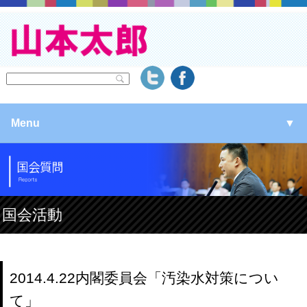
Menu
▼
▼
▼
国会活動
▼
2014.4.22内閣委員会「汚染水対策につい
て」