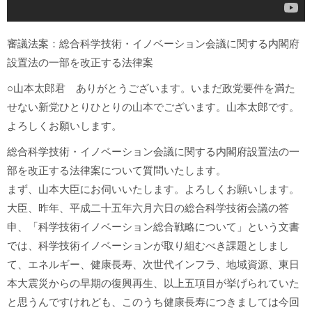
審議法案：総合科学技術・イノベーション会議に関する内閣府
設置法の一部を改正する法律案
○山本太郎君 ありがとうございます。いまだ政党要件を満た
せない新党ひとりひとりの山本でございます。山本太郎です。
よろしくお願いします。
総合科学技術・イノベーション会議に関する内閣府設置法の一
部を改正する法律案について質問いたします。
まず、山本大臣にお伺いいたします。よろしくお願いします。
大臣、昨年、平成二十五年六月六日の総合科学技術会議の答
申、「科学技術イノベーション総合戦略について」という文書
では、科学技術イノベーションが取り組むべき課題としまし
て、エネルギー、健康長寿、次世代インフラ、地域資源、東日
本大震災からの早期の復興再生、以上五項目が挙げられていた
と思うんですけれども、このうち健康長寿につきましては今回