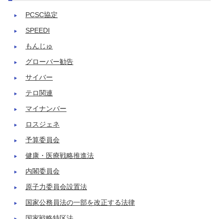
PCSC協定
SPEEDI
もんじゅ
グローバー勧告
サイバー
テロ関連
マイナンバー
ロスジェネ
予算委員会
健康・医療戦略推進法
内閣委員会
原子力委員会設置法
国家公務員法の一部を改正する法律
国家戦略特区法