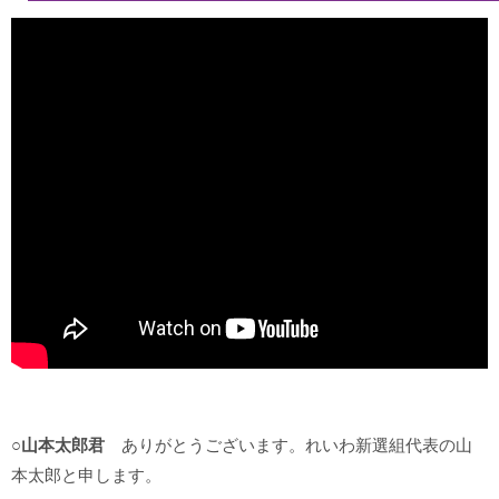
○山本太郎君
ありがとうございます。れいわ新選組代表の山
本太郎と申します。