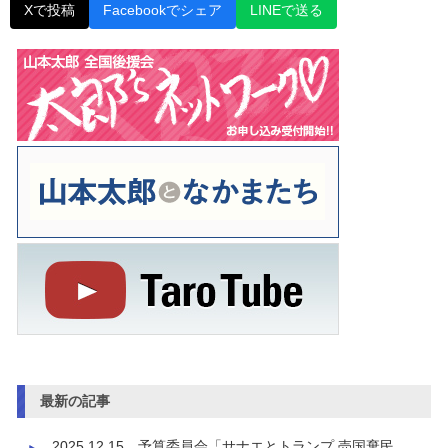
Xで投稿
Facebookでシェア
LINEで送る
最新の記事
2025.12.15 予算委員会「サナエとトランプ 売国棄民、