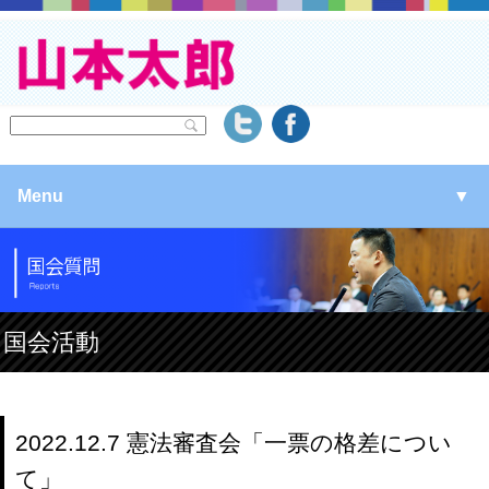
Menu
▼
▼
▼
国会活動
▼
2022.12.7 憲法審査会「一票の格差につい
て」