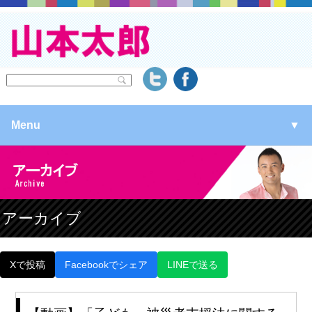
Menu
▼
▼
▼
アーカイブ
▼
Xで投稿
Facebookでシェア
LINEで送る