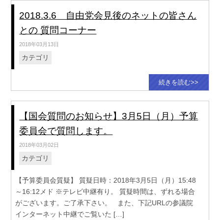
2018.3.6 自由党会見後のネットの皆さん
との 質問コーナー
2018年03月13日
カテゴリ
続きを読む>>
【国会質問のお知らせ】3月5日（月）予算
委員会で質問します。
2018年03月02日
カテゴリ
【予算委員会質疑】 質疑日時：2018年3月5日（月）15:48
～16:12メド ※テレビ中継有り。 質疑時間は、ずれる場合
がございます。ご了承下さい。 また、下記URLの参議院
インターネット中継でご覧いた […]