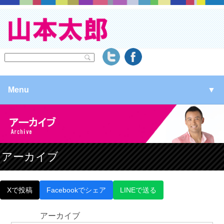
Menu
▼
▼
▼
アーカイブ
▼
Xで投稿
Facebookでシェア
LINEで送る
アーカイブ