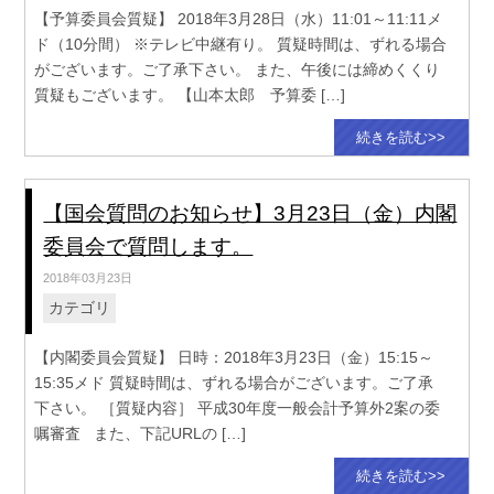
【予算委員会質疑】 2018年3月28日（水）11:01～11:11メ
ド（10分間） ※テレビ中継有り。 質疑時間は、ずれる場合
がございます。ご了承下さい。 また、午後には締めくくり
質疑もございます。 【山本太郎 予算委 […]
続きを読む>>
【国会質問のお知らせ】3月23日（金）内閣
委員会で質問します。
2018年03月23日
カテゴリ
【内閣委員会質疑】 日時：2018年3月23日（金）15:15～
15:35メド 質疑時間は、ずれる場合がございます。ご了承
下さい。 ［質疑内容］ 平成30年度一般会計予算外2案の委
嘱審査 また、下記URLの […]
続きを読む>>