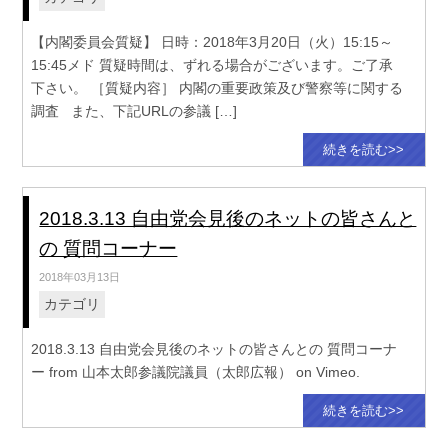
【内閣委員会質疑】 日時：2018年3月20日（火）15:15～
15:45メド 質疑時間は、ずれる場合がございます。ご了承
下さい。 ［質疑内容］ 内閣の重要政策及び警察等に関する
調査 また、下記URLの参議 […]
続きを読む>>
2018.3.13 自由党会見後のネットの皆さんと
の 質問コーナー
2018年03月13日
カテゴリ
2018.3.13 自由党会見後のネットの皆さんとの 質問コーナ
ー from 山本太郎参議院議員（太郎広報） on Vimeo.
続きを読む>>