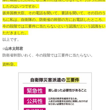
したのはいつですか。
坂井国務大臣、その電話を聞いて、要請を聞いて、その日のう
ちに私は、自衛隊の、防衛省の幹部の方にお電話したところ、
今の段階では三要件に当たらないという認識だという認識をい
ただきました。
以上です。
○山本太郎君
防衛省幹部いわく、今の段階では三要件に当たらない。
資料⑨。