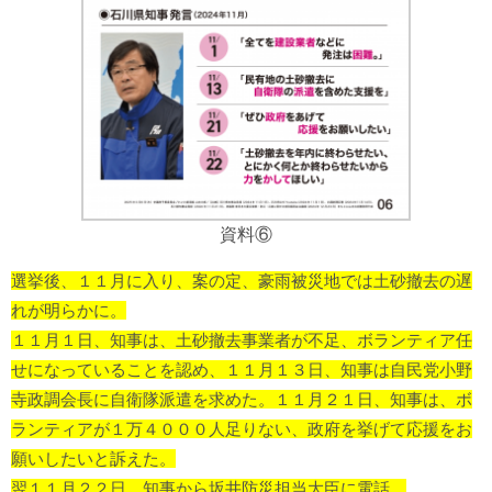
資料⑥
選挙後、１１月に入り、案の定、豪雨被災地では土砂撤去の遅
れが明らかに。
１１月１日、知事は、土砂撤去事業者が不足、ボランティア任
せになっていることを認め、１１月１３日、知事は自民党小野
寺政調会長に自衛隊派遣を求めた。
１１月２１日、知事は、ボ
ランティアが１万４０００人足りない、政府を挙げて応援をお
願いしたいと訴えた。
翌１１月２２日、知事から坂井防災担当大臣に電話。