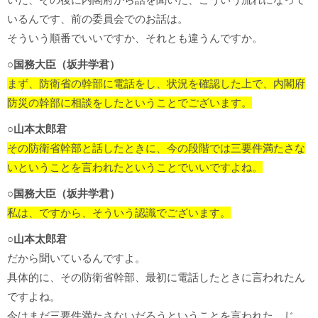
いるんです、前の委員会でのお話は。
そういう順番でいいですか、それとも違うんですか。
○国務大臣（坂井学君）
まず、防衛省の幹部に電話をし、状況を確認した上で、内閣府
防災の幹部に相談をしたということでございます。
○山本太郎君
その防衛省幹部と話したときに、今の段階では三要件満たさな
いということを言われたということでいいですよね。
○国務大臣（坂井学君）
私は、ですから、そういう認識でございます。
○山本太郎君
だから聞いているんですよ。
具体的に、その防衛省幹部、最初に電話したときに言われたん
ですよね。
今はまだ三要件満たさないだろうということを言われた。じ