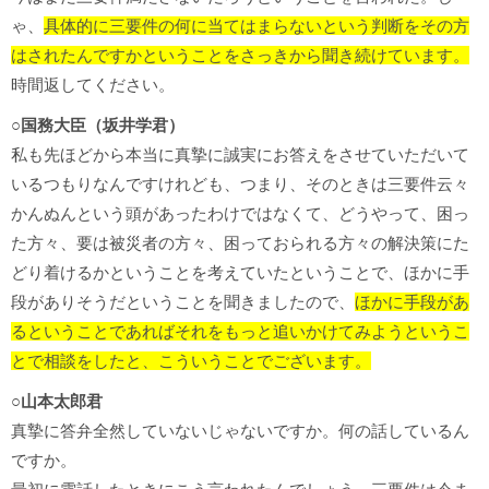
ゃ、
具体的に三要件の何に当てはまらないという判断をその方
はされたんですかということをさっきから聞き続けています。
時間返してください。
○国務大臣（坂井学君）
私も先ほどから本当に真摯に誠実にお答えをさせていただいて
いるつもりなんですけれども、つまり、そのときは三要件云々
かんぬんという頭があったわけではなくて、どうやって、困っ
た方々、要は被災者の方々、困っておられる方々の解決策にた
どり着けるかということを考えていたということで、ほかに手
段がありそうだということを聞きましたので、
ほかに手段があ
るということであればそれをもっと追いかけてみようというこ
とで相談をしたと、こういうことでございます。
○山本太郎君
真摯に答弁全然していないじゃないですか。何の話しているん
ですか。