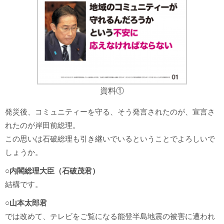
資料①
発災後、コミュニティーを守る、そう発言されたのが、宣言さ
れたのが岸田前総理。
この思いは石破総理も引き継いでいるということでよろしいで
しょうか。
○内閣総理大臣（石破茂君）
結構です。
○山本太郎君
では改めて、テレビをご覧になる能登半島地震の被害に遭われ