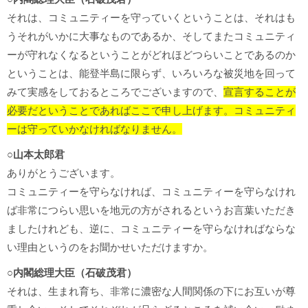
それは、コミュニティーを守っていくということは、それはも
うそれがいかに大事なものであるか、そしてまたコミュニティ
ーが守れなくなるということがどれほどつらいことであるのか
ということは、能登半島に限らず、いろいろな被災地を回って
みて実感をしておるところでございますので、
宣言することが
必要だということであればここで申し上げます。コミュニティ
ーは守っていかなければなりません。
○山本太郎君
ありがとうございます。
コミュニティーを守らなければ、コミュニティーを守らなけれ
ば非常につらい思いを地元の方がされるというお言葉いただき
ましたけれども、逆に、コミュニティーを守らなければならな
い理由というのをお聞かせいただけますか。
○内閣総理大臣（石破茂君）
それは、生まれ育ち、非常に濃密な人間関係の下にお互いが尊