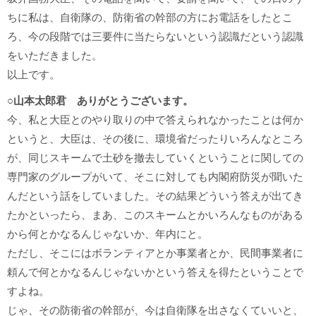
ちに私は、自衛隊の、防衛省の幹部の方にお電話をしたとこ
ろ、今の段階では三要件に当たらないという認識だという認識
をいただきました。
以上です。
○山本太郎君 ありがとうございます。
今、私と大臣とのやり取りの中で答えられなかったことは何か
というと、大臣は、その後に、環境省だったりいろんなところ
が、同じスキームで土砂を撤去していくということに関しての
専門家のグループがいて、そこに対しても内閣府防災が聞いた
んだという話をしていました。その結果どういう答えが出てき
たかといったら、まあ、このスキームとかいろんなものがある
から何とかなるんじゃないか、年内にと。
ただし、そこにはボランティアとか事業者とか、民間事業者に
頼んで何とかなるんじゃないかという答えを得たということで
すよね。
じゃ、その防衛省の幹部が、今は自衛隊を出さなくていいと、