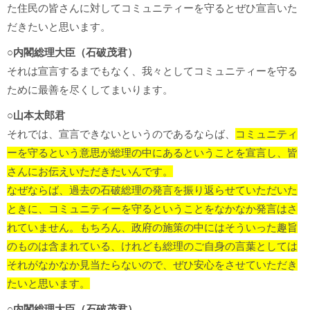
た住民の皆さんに対してコミュニティーを守るとぜひ宣言いた
だきたいと思います。
○内閣総理大臣（石破茂君）
それは宣言するまでもなく、我々としてコミュニティーを守る
ために最善を尽くしてまいります。
○山本太郎君
それでは、宣言できないというのであるならば、
コミュニティ
ーを守るという意思が総理の中にあるということを宣言し、皆
さんにお伝えいただきたいんです。
なぜならば、過去の石破総理の発言を振り返らせていただいた
ときに、コミュニティーを守るということをなかなか発言はさ
れていません。もちろん、政府の施策の中にはそういった趣旨
のものは含まれている、けれども総理のご自身の言葉としては
それがなかなか見当たらないので、ぜひ安心をさせていただき
たいと思います。
○内閣総理大臣（石破茂君）