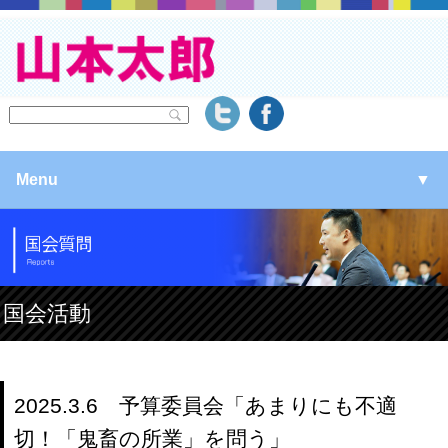
Menu
▼
▼
▼
国会活動
▼
2025.3.6 予算委員会「あまりにも不適
切！「鬼畜の所業」を問う」