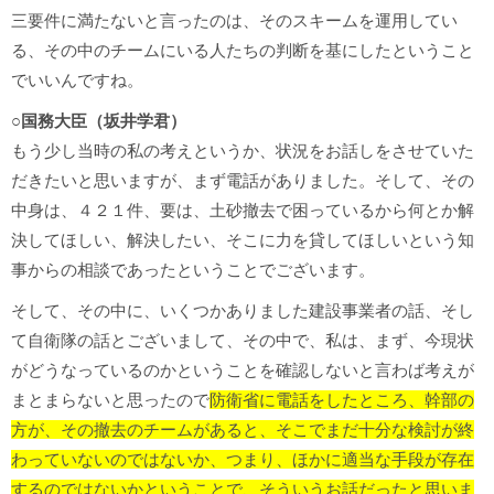
三要件に満たないと言ったのは、そのスキームを運用してい
る、その中のチームにいる人たちの判断を基にしたということ
でいいんですね。
○国務大臣（坂井学君）
もう少し当時の私の考えというか、状況をお話しをさせていた
だきたいと思いますが、まず電話がありました。そして、その
中身は、４２１件、要は、土砂撤去で困っているから何とか解
決してほしい、解決したい、そこに力を貸してほしいという知
事からの相談であったということでございます。
そして、その中に、いくつかありました建設事業者の話、そし
て自衛隊の話とございまして、その中で、私は、まず、今現状
がどうなっているのかということを確認しないと言わば考えが
まとまらないと思ったので
防衛省に電話をしたところ、幹部の
方が、その撤去のチームがあると、そこでまだ十分な検討が終
わっていないのではないか、つまり、ほかに適当な手段が存在
するのではないかということで、そういうお話だったと思いま