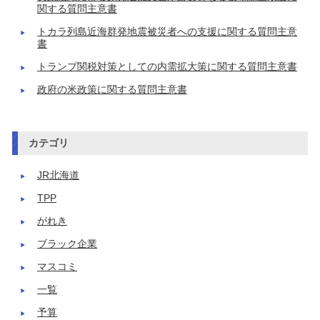
関する質問主意書
トカラ列島近海群発地震被災者への支援に関する質問主意
書
トランプ関税対策としての内需拡大策に関する質問主意書
政府の米政策に関する質問主意書
カテゴリ
JR北海道
TPP
がれき
ブラック企業
マスコミ
一覧
予算