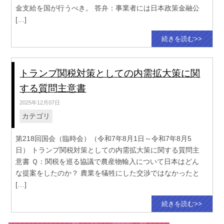
金支給を国が行うべき。 答弁：事業者には日本政策金融公
[…]
続きを読む>>
トランプ関税対策としての内需拡大策に関
する質問主意書
2025年12月07日
カテゴリ
第218回国会（臨時会）（令和7年8月1日～令和7年8月5
日） トランプ関税対策としての内需拡大策に関する質問主
意書 Ｑ：関税を巡る協議で農産物輸入について日本はどん
な提案をしたのか？ 農業を犠牲にした交渉ではなかったと
[…]
続きを読む>>