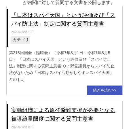
が内閣に対して質問する文書を公開します。
「日本はスパイ天国」という評価及び「ス
パイ防止法」制定に関する質問主意書
2025年12月10日
カテゴリ
第218回国会（臨時会）（令和7年8月1日～令和7年8月5
日） 「日本はスパイ天国」という評価及び「スパイ防止
法」制定に関する質問主意書 Ｑ：野党議員からスパイ防止
法がないため「日本はスパイ活動がしやすいスパイ天国」
との […]
続きを読む>>
実動組織による原発避難支援が必要となる
被曝線量限度に関する質問主意書
2025年12月09日