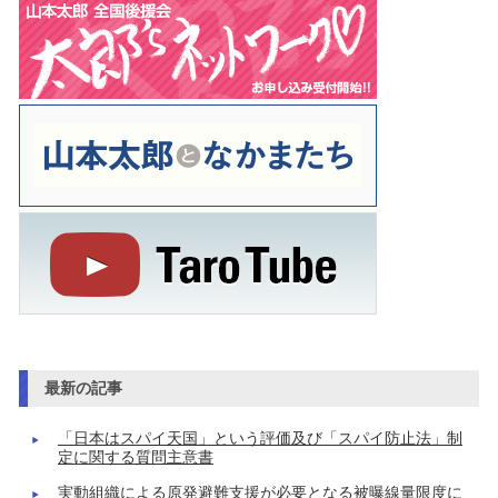
最新の記事
「日本はスパイ天国」という評価及び「スパイ防止法」制
定に関する質問主意書
実動組織による原発避難支援が必要となる被曝線量限度に