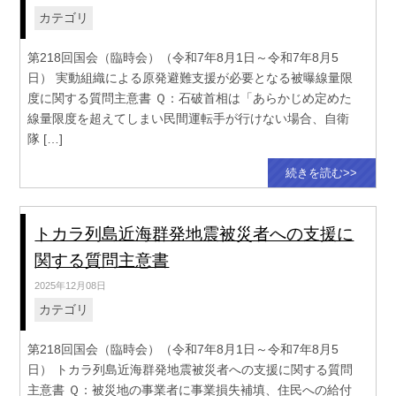
カテゴリ
第218回国会（臨時会）（令和7年8月1日～令和7年8月5
日） 実動組織による原発避難支援が必要となる被曝線量限
度に関する質問主意書 Ｑ：石破首相は「あらかじめ定めた
線量限度を超えてしまい民間運転手が行けない場合、自衛
隊 […]
続きを読む>>
トカラ列島近海群発地震被災者への支援に
関する質問主意書
2025年12月08日
カテゴリ
第218回国会（臨時会）（令和7年8月1日～令和7年8月5
日） トカラ列島近海群発地震被災者への支援に関する質問
主意書 Ｑ：被災地の事業者に事業損失補填、住民への給付