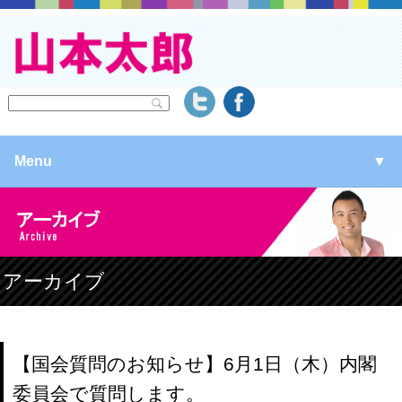
Menu
▼
▼
▼
アーカイブ
▼
【国会質問のお知らせ】6月1日（木）内閣
委員会で質問します。