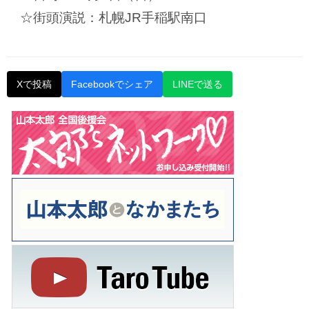
☆街頭演説：札幌JR手稲駅南口
Xで投稿
Facebookでシェア
LINEで送る