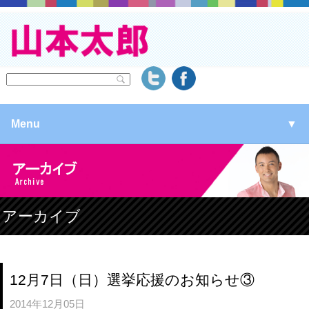
Menu
▼
▼
▼
アーカイブ
▼
12月7日（日）選挙応援のお知らせ③
2014年12月05日