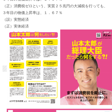
（正）消費税ゼロという、実質２５兆円の大減税を行っても、
３年目の物価上昇率は、１．６７％
（誤）実態経済
（正）実体経済