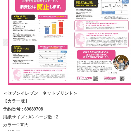
＜セブンイレブン ネットプリント＞
【カラー版】
予約番号 : 69689708
用紙サイズ : A3 ページ数 : 2
カラー:200円