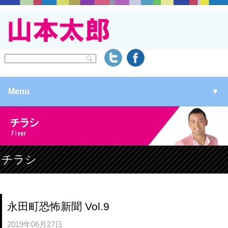
Menu
▼
▼
▼
チラシ
▼
永田町恐怖新聞 Vol.9
2019年06月27日