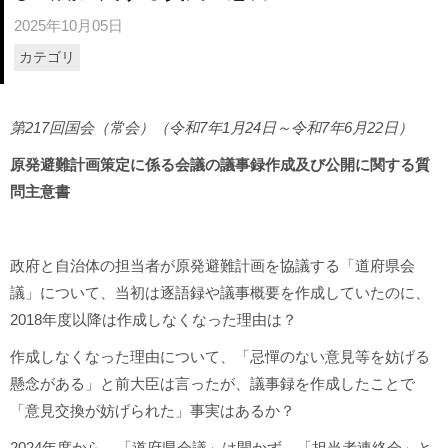
2025年10月05日
カテゴリ
第217回国会（常会）（令和7年1月24日～令和7年6月22日）
原発避難計画策定に係る会議の議事録作成及び公開に関する質
問主意書
政府と自治体の担当者が原発避難計画を協議する「道府県会
議」について、当初は逐語録や議事概要を作成していたのに、
2018年度以降は作成しなくなった理由は？
作成しなくなった理由について、「忌憚のない意見等を妨げる
懸念がある」と前大臣は言ったが、議事録を作成したことで
「意見交換が妨げられた」事実はあるか？
2024年度から、「道府県会議」は開かず、「担当者連絡会」と