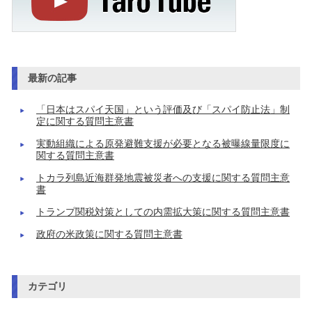
最新の記事
「日本はスパイ天国」という評価及び「スパイ防止法」制
定に関する質問主意書
実動組織による原発避難支援が必要となる被曝線量限度に
関する質問主意書
トカラ列島近海群発地震被災者への支援に関する質問主意
書
トランプ関税対策としての内需拡大策に関する質問主意書
政府の米政策に関する質問主意書
カテゴリ