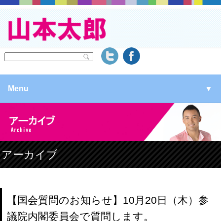
Menu
▼
▼
▼
アーカイブ
▼
【国会質問のお知らせ】10月20日（木）参
議院内閣委員会で質問します。