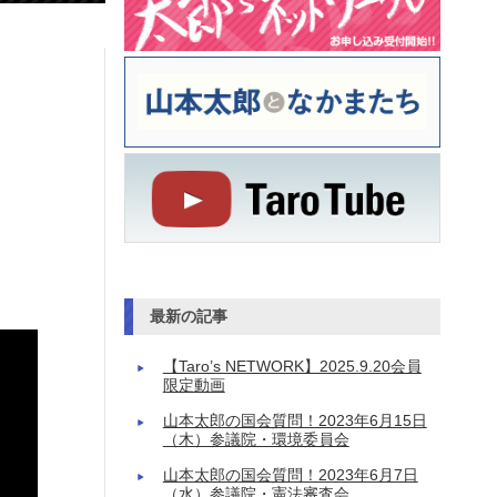
最新の記事
【Taro’s NETWORK】2025.9.20会員
限定動画
山本太郎の国会質問！2023年6月15日
（木）参議院・環境委員会
山本太郎の国会質問！2023年6月7日
（水）参議院・憲法審査会