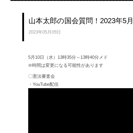
山本太郎の国会質問！2023年5
2023年05月09日
5月10日（水）13時35分～13時40分メド
※時間は変更になる可能性があります
〇憲法審査会
・YouTube配信