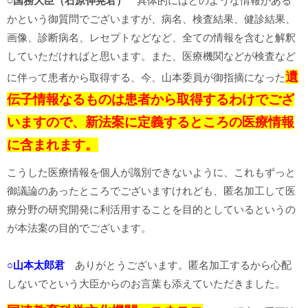
○国務大臣（石原伸晃君）
具体的にはどのような情報がある
かという御質問でございますが、病名、検査結果、健診結果、
画像、診断病名、レセプトなどなど、全ての情報を含むと解釈
していただければと思います。また、医療機関などが検査など
遺
に伴って患者から取得する、今、山本委員が御指摘になった
伝子情報なるものは患者から取得するわけでござ
いますので、新法案に定義するところの医療情報
に含まれます。
こうした医療情報を個人が識別できないように、これもずっと
御議論のあったところでございますけれども、匿名加工して医
療分野の研究開発に利活用することを目的としているというの
が本法案の目的でございます。
○山本太郎君
ありがとうございます。匿名加工するから心配
しないでという大臣からのお言葉も添えていただきました。