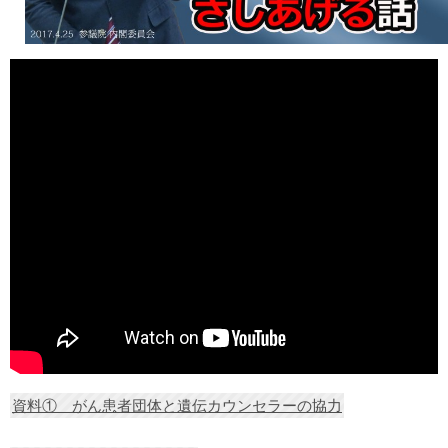
資料① がん患者団体と遺伝カウンセラーの協力