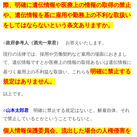
際、明確に遺伝情報や医療上の情報の取得の禁止
や、遺伝情報を基に雇用や勤務上の不利な取扱い
をしてはならないという条文ありますか。
○政府参考人（酒光一章君）
お答えいたします。
現行の法律では、採用や労働契約など雇用の場面におきまし
て、遺伝情報ですとか医療上の情報の取得あるいは遺伝情報に
明確に禁止する
基づく雇用上の不利益な取扱い、これらを
規定はありません。
以上です。
○山本太郎君
明確に禁止する規定はないと。解雇自体、それ
で禁止しているとかということでもないと。
個人情報保護委員会、流出した場合の人権侵害を