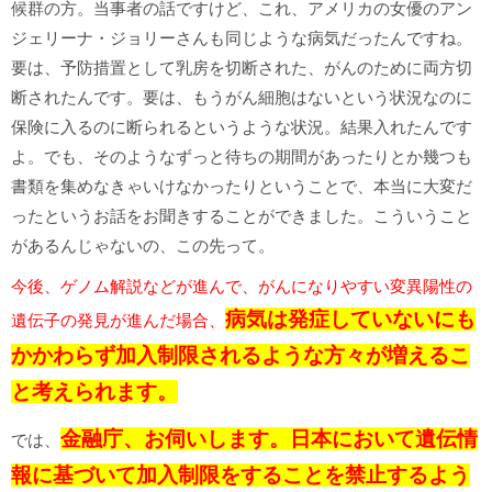
候群の方。当事者の話ですけど、これ、アメリカの女優のアン
ジェリーナ・ジョリーさんも同じような病気だったんですね。
要は、予防措置として乳房を切断された、がんのために両方切
断されたんです。要は、もうがん細胞はないという状況なのに
保険に入るのに断られるというような状況。結果入れたんです
よ。でも、そのようなずっと待ちの期間があったりとか幾つも
書類を集めなきゃいけなかったりということで、本当に大変だ
ったというお話をお聞きすることができました。こういうこと
があるんじゃないの、この先って。
今後、ゲノム解説などが進んで、がんになりやすい変異陽性の
病気は発症していないにも
遺伝子の発見が進んだ場合、
かかわらず加入制限されるような方々が増えるこ
と考えられます。
金融庁、お伺いします。日本において遺伝情
では、
報に基づいて加入制限をすることを禁止するよう