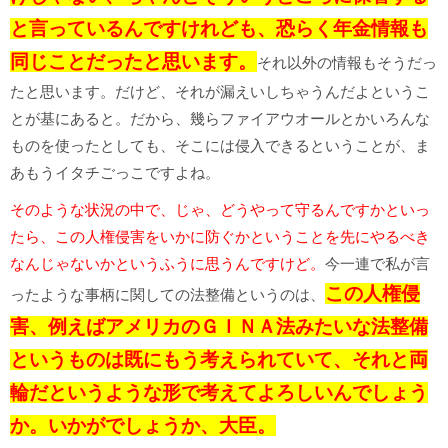
と言っているんですけれども、恐らく年金情報も
同じことだったと思います。
それ以外の情報もそうだっ
たと思います。だけど、それが漏えいしちゃうんだよというこ
とが基にあると。だから、幾らファイアウオールとかいろんな
ものを使ったとしても、そこには侵入できるということが、ま
あもうイタチごっこですよね。
そのような状況の中で、じゃ、どうやって守るんですかといっ
たら、この人権侵害をいかに防ぐかということを先にやるべき
なんじゃないかというふうに思うんですけど。
今一連で私が言
この人権侵
ったような事柄に関しての法整備というのは、
害、例えばアメリカのＧＩＮＡ法みたいな法整備
というものは既にもう考えられていて、それと両
輪だというような形で考えてよろしいんでしょう
か。いかがでしょうか、大臣。