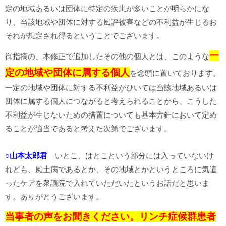
定の地域あるいは団体に特定の疾患が多いことが明らかにな
り、当該地域や団体に対する風評被害などの不利益が生じるお
それが想定され得るということでございます。
一
御指摘の、本修正で追加したその他の個人とは、このような
定の地域や団体に属する個人
を念頭に置いております。
一定の地域や団体に対する不利益がひいては当該地域あるいは
団体に属する個人につながると考えられることから、こうした
不利益が生じないための措置についても基本方針において定め
ることが適当であると考えた次第でございます。
○山本太郎君
いとこ、はとこという部分には入っていないけ
れども、風土病であるとか、その地域とかというところに気遣
ったケアを衆議院で入れていただいたというお話だと思いま
す。ありがとうございます。
当事者の声をお聞きください。
リンチ症候群患者