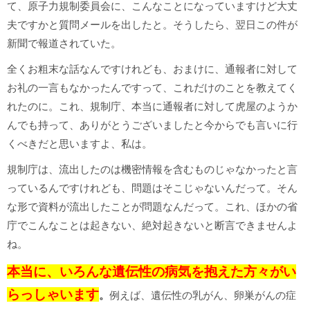
て、原子力規制委員会に、こんなことになっていますけど大丈
夫ですかと質問メールを出したと。そうしたら、翌日この件が
新聞で報道されていた。
全くお粗末な話なんですけれども、おまけに、通報者に対して
お礼の一言もなかったんですって、これだけのことを教えてく
れたのに。これ、規制庁、本当に通報者に対して虎屋のようか
んでも持って、ありがとうございましたと今からでも言いに行
くべきだと思いますよ、私は。
規制庁は、流出したのは機密情報を含むものじゃなかったと言
っているんですけれども、問題はそこじゃないんだって。そん
な形で資料が流出したことが問題なんだって。これ、ほかの省
庁でこんなことは起きない、絶対起きないと断言できませんよ
ね。
本当に、いろんな遺伝性の病気を抱えた方々がい
らっしゃいます
。
例えば、遺伝性の乳がん、卵巣がんの症