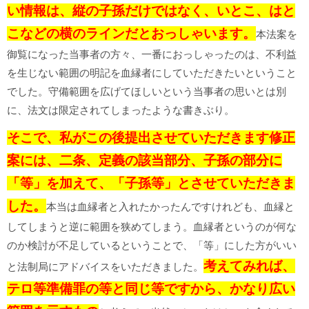
い情報は、縦の子孫だけではなく、いとこ、はと
こなどの横のラインだとおっしゃいます。
本法案を
御覧になった当事者の方々、一番におっしゃったのは、不利益
を生じない範囲の明記を血縁者にしていただきたいということ
でした。守備範囲を広げてほしいという当事者の思いとは別
に、法文は限定されてしまったような書きぶり。
そこで、私がこの後提出させていただきます修正
案には、二条、定義の該当部分、子孫の部分に
「等」を加えて、「子孫等」とさせていただきま
した。
本当は血縁者と入れたかったんですけれども、血縁と
してしまうと逆に範囲を狭めてしまう。血縁者というのが何な
のか検討が不足しているということで、「等」にした方がいい
考えてみれば、
と法制局にアドバイスをいただきました。
テロ等準備罪の等と同じ等ですから、かなり広い