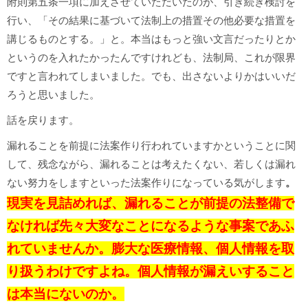
附則第五条一項に加えさせていただいたのが、引き続き検討を
行い、「その結果に基づいて法制上の措置その他必要な措置を
講じるものとする。」と。本当はもっと強い文言だったりとか
というのを入れたかったんですけれども、法制局、これが限界
ですと言われてしまいました。でも、出さないよりかはいいだ
ろうと思いました。
話を戻ります。
漏れることを前提に法案作り行われていますかということに関
して、残念ながら、漏れることは考えたくない、若しくは漏れ
ない努力をしますといった法案作りになっている気がします
。
現実を見詰めれば、漏れることが前提の法整備で
なければ先々大変なことになるような事案であふ
れていませんか。膨大な医療情報、個人情報を取
り扱うわけですよね。個人情報が漏えいすること
は本当にないのか。