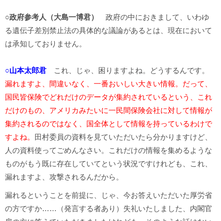
○政府参考人（大島一博君）
政府の中におきまして、いわゆ
る遺伝子差別禁止法の具体的な議論があるとは、現在において
は承知しておりません。
○山本太郎君
これ、じゃ、困りますよね。どうするんです。
漏れますよ、間違いなく、一番おいしい大きい情報。だって、
国民皆保険でどれだけのデータが集約されているという、これ
だけのもの、アメリカみたいに一民間保険会社に対して情報が
集約されるのではなく、国全体として情報を持っているわけで
すよね。
田村委員の資料を見ていただいたら分かりますけど、
人の資料使ってごめんなさい。これだけの情報を集めるような
ものがもう既に存在していてという状況ですけれども、これ、
漏れますよ、攻撃されるんだから。
漏れるということを前提に、じゃ、今お答えいただいた厚労省
の方ですか……（発言する者あり）失礼いたしました、内閣官