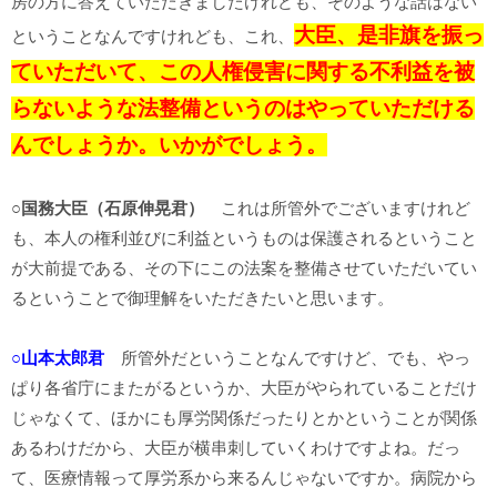
房の方に答えていただきましたけれども、そのような話はない
大臣、是非旗を振っ
ということなんですけれども、これ、
ていただいて、この人権侵害に関する不利益を被
らないような法整備というのはやっていただける
んでしょうか。いかがでしょう。
○国務大臣（石原伸晃君）
これは所管外でございますけれど
も、本人の権利並びに利益というものは保護されるということ
が大前提である、その下にこの法案を整備させていただいてい
るということで御理解をいただきたいと思います。
○山本太郎君
所管外だということなんですけど、でも、やっ
ぱり各省庁にまたがるというか、大臣がやられていることだけ
じゃなくて、ほかにも厚労関係だったりとかということが関係
あるわけだから、大臣が横串刺していくわけですよね。だっ
て、医療情報って厚労系から来るんじゃないですか。病院から