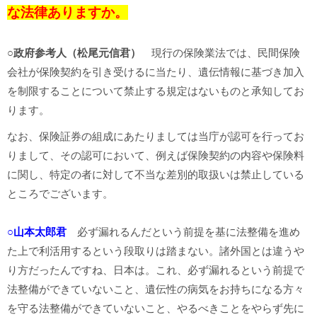
な法律ありますか。
○政府参考人（松尾元信君）
現行の保険業法では、民間保険
会社が保険契約を引き受けるに当たり、遺伝情報に基づき加入
を制限することについて禁止する規定はないものと承知してお
ります。
なお、保険証券の組成にあたりましては当庁が認可を行ってお
りまして、その認可において、例えば保険契約の内容や保険料
に関し、特定の者に対して不当な差別的取扱いは禁止している
ところでございます。
○山本太郎君
必ず漏れるんだという前提を基に法整備を進め
た上で利活用するという段取りは踏まない。諸外国とは違うや
り方だったんですね、日本は。これ、必ず漏れるという前提で
法整備ができていないこと、遺伝性の病気をお持ちになる方々
を守る法整備ができていないこと、やるべきことをやらず先に