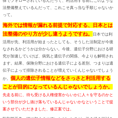
律でフォローされているんだって、利活用する前にこのような
法整備整えているんだって、これこそ真っ当な手順じゃないか
って。
海外では情報が漏れる前提で対応する、日本とは
法整備のやり方が少し違うようですね。
日本では利
活用が先、利活用が始まったとしても、そうした法制定が今後
なされるかどうかは分からない。今後、遺伝子分野における研
究が加速していけば、病気と遺伝子の関係、今よりも解明され
ます。結果、保険分野における遺伝子による差別、つまりは遺
伝子によって排除されることが増えていくんじゃないでしょう
個人の遺伝子情報などをさっさと利活用する
か。
ことが目的になっているんじゃないでしょうか。
先走る前に、待ち受ける人権侵害からいかに人々を守るのかと
いう部分が少し抜け落ちているんじゃないかなということで提
案させていただきました、修正案では。