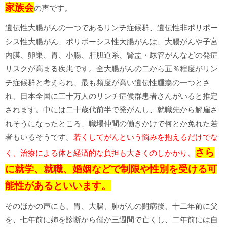
家族会
の声です。
遺伝性大腸がんの一つであるリンチ症候群、遺伝性非ポリポー
シス性大腸がん、ポリポーシス性大腸がんは、大腸がんや子宮
内膜、卵巣、胃、小腸、肝胆道系、腎盂・尿管がんなどの発症
リスクが高まる疾患です。全大腸がんの二から五％程度がリン
チ症候群と考えられ、最も頻度が高い遺伝性腫瘍の一つとさ
れ、日本全国に三十万人のリンチ症候群患者さんがいると推定
されます。中には二十歳代前半で発がんし、就職先から解雇さ
れそうになったところ、職場仲間の働きかけで何とか免れた若
者もいるそうです。
若くしてがんという悩みを抱えるだけでな
さら
く、治療による体と経済的な負担も大きくのしかかり、
に就学、就職、婚姻などで制限や性別を受ける可
能性があるといいます。
そのほかの声にも、胃、大腸、肺がんの闘病後、十二年前に父
を、七年前に姉を診断から僅か三週間で亡くし、二年前には自