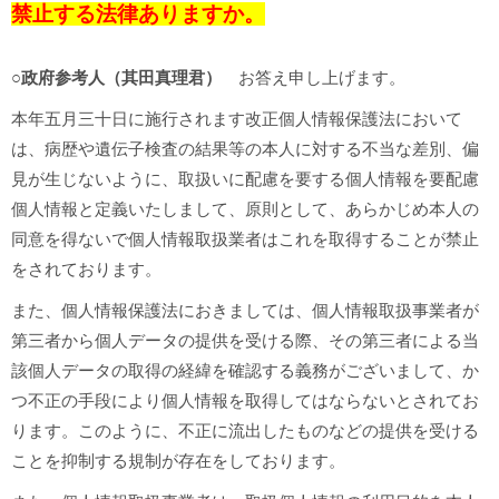
禁止する法律ありますか。
○政府参考人（其田真理君）
お答え申し上げます。
本年五月三十日に施行されます改正個人情報保護法において
は、病歴や遺伝子検査の結果等の本人に対する不当な差別、偏
見が生じないように、取扱いに配慮を要する個人情報を要配慮
個人情報と定義いたしまして、原則として、あらかじめ本人の
同意を得ないで個人情報取扱業者はこれを取得することが禁止
をされております。
また、個人情報保護法におきましては、個人情報取扱事業者が
第三者から個人データの提供を受ける際、その第三者による当
該個人データの取得の経緯を確認する義務がございまして、か
つ不正の手段により個人情報を取得してはならないとされてお
ります。このように、不正に流出したものなどの提供を受ける
ことを抑制する規制が存在をしております。