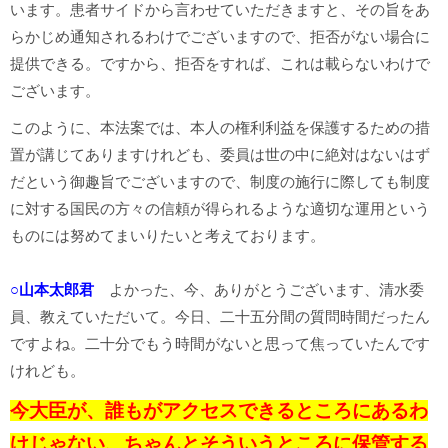
います。患者サイドから言わせていただきますと、その旨をあ
らかじめ通知されるわけでございますので、拒否がない場合に
提供できる。ですから、拒否をすれば、これは載らないわけで
ございます。
このように、本法案では、本人の権利利益を保護するための措
置が講じてありますけれども、委員は世の中に絶対はないはず
だという御趣旨でございますので、制度の施行に際しても制度
に対する国民の方々の信頼が得られるような適切な運用という
ものには努めてまいりたいと考えております。
○山本太郎君
よかった、今、ありがとうございます、清水委
員、教えていただいて。今日、二十五分間の質問時間だったん
ですよね。二十分でもう時間がないと思って焦っていたんです
けれども。
今大臣が、誰もがアクセスできるところにあるわ
けじゃない、ちゃんとそういうところに保管する