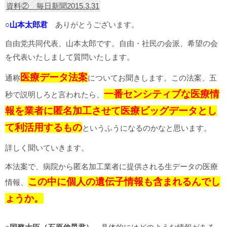
資料② 毎日新聞2015.3.31
○山本太郎君
ありがとうございます。
自由党共同代表、山本太郎です。自由・社民の会派、希望の会
を代表いたしまして質問いたします。
医療データ法案
通称
についてお聞きします。この法案、五
一番センシティブな医療情
秒で説明しろと言われたら、
報を業者に匿名加工させて医療ビッグデータとし
て利活用するもの
というふうになるのかなと思います。
詳しく聞いていきます。
本法案で、病院から匿名加工業者に提供される生データの医療
この中に個人の遺伝子情報も含まれるんでし
情報、
ょうか。