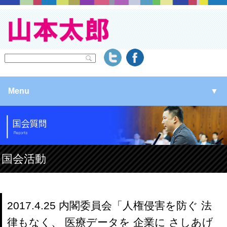
Menu
▼
▼
▼
国会活動
▼
2017.4.25 内閣委員会「人権侵害を防ぐ 法
律もなく、 医療データを 企業に さしあげ